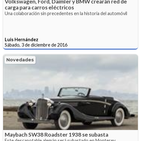
Volkswagen, Ford, Daimler y BMW crearán red de
carga para carros eléctricos
Una colaboración sin precedentes en la historia del automóvil
Luis Hernández
Sábado, 3 de diciembre de 2016
Novedades
Maybach SW38 Roadster 1938 se subasta
Este descapotable alemán será subastado en Monterey,