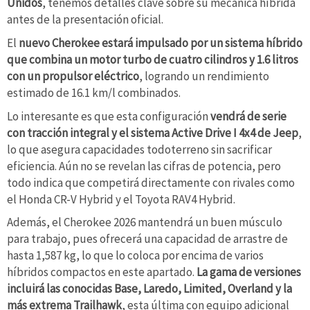
Unidos
, tenemos detalles clave sobre su mecánica híbrida
antes de la presentación oficial.
El
nuevo Cherokee estará impulsado por un sistema híbrido
que combina un motor turbo de cuatro cilindros y 1.6 litros
con un propulsor eléctrico
, logrando un rendimiento
estimado de 16.1 km/l combinados.
Lo interesante es que esta configuración
vendrá de serie
con tracción integral y el sistema Active Drive I 4x4 de Jeep
,
lo que asegura capacidades todoterreno sin sacrificar
eficiencia. Aún no se revelan las cifras de potencia, pero
todo indica que competirá directamente con rivales como
el Honda CR-V Hybrid y el Toyota RAV4 Hybrid.
Además, el Cherokee 2026 mantendrá un buen músculo
para trabajo, pues ofrecerá una capacidad de arrastre de
hasta 1,587 kg, lo que lo coloca por encima de varios
híbridos compactos en este apartado.
La gama de versiones
incluirá las conocidas Base, Laredo, Limited, Overland y la
más extrema Trailhawk
, esta última con equipo adicional