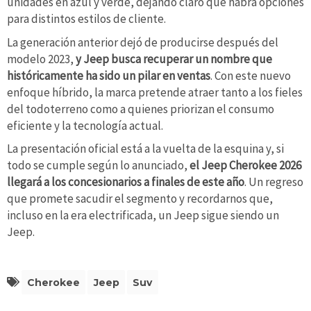
unidades en azul y verde, dejando claro que habrá opciones
para distintos estilos de cliente.
La generación anterior dejó de producirse después del
modelo 2023,
y Jeep busca recuperar un nombre que
históricamente ha sido un pilar en ventas
. Con este nuevo
enfoque híbrido, la marca pretende atraer tanto a los fieles
del todoterreno como a quienes priorizan el consumo
eficiente y la tecnología actual.
La presentación oficial está a la vuelta de la esquina y, si
todo se cumple según lo anunciado,
el Jeep Cherokee 2026
llegará a los concesionarios a finales de este año
. Un regreso
que promete sacudir el segmento y recordarnos que,
incluso en la era electrificada, un Jeep sigue siendo un
Jeep.
Cherokee
Jeep
Suv