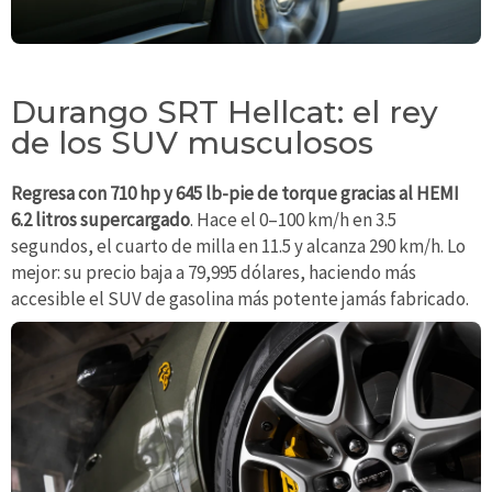
Durango SRT Hellcat: el rey
de los SUV musculosos
Regresa con 710 hp y 645 lb-pie de torque gracias al HEMI
6.2 litros supercargado
. Hace el 0–100 km/h en 3.5
segundos, el cuarto de milla en 11.5 y alcanza 290 km/h. Lo
mejor: su precio baja a 79,995 dólares, haciendo más
accesible el SUV de gasolina más potente jamás fabricado.