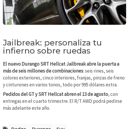
Jailbreak: personaliza tu
infierno sobre ruedas
El nuevo Durango SRT Hellcat Jailbreak abre la puerta a
más de seis millones de combinaciones
: seis rines, seis
colores exteriores, cinco interiores, franjas, pinzas de freno
y cinturones en varios tonos, todo por 995 dólares extra.
Pedidos del GT y SRT Hellcat abren el 13 de agosto
, con
entregas en el cuarto trimestre. El R/T AWD podrá pedirse
más adelante este año.
Dodge
Durango
Suv