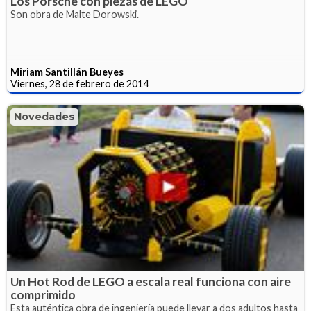
Los Porsche con piezas de LEGO
Son obra de Malte Dorowski.
Miriam Santillán Bueyes
Viernes, 28 de febrero de 2014
Novedades
Un Hot Rod de LEGO a escala real funciona con aire
comprimido
Esta auténtica obra de ingeniería puede llevar a dos adultos hasta