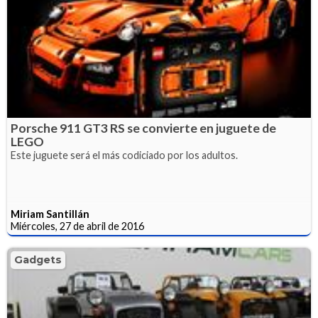
Porsche 911 GT3 RS se convierte en juguete de
LEGO
Este juguete será el más codiciado por los adultos.
Miriam Santillán
Miércoles, 27 de abril de 2016
Gadgets