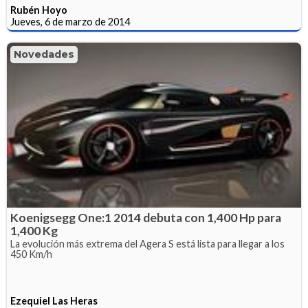
Rubén Hoyo
Jueves, 6 de marzo de 2014
Novedades
Koenigsegg One:1 2014 debuta con 1,400 Hp para
1,400 Kg
La evolución más extrema del Agera S está lista para llegar a los
450 Km/h
Ezequiel Las Heras