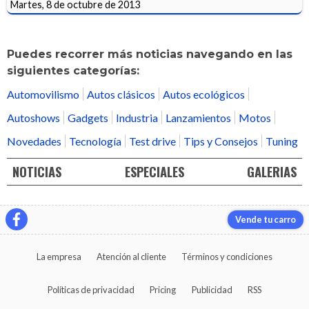
Martes, 8 de octubre de 2013
Puedes recorrer más noticias navegando en las
siguientes categorías:
Automovilismo
Autos clásicos
Autos ecológicos
Autoshows
Gadgets
Industria
Lanzamientos
Motos
Novedades
Tecnología
Test drive
Tips y Consejos
Tuning
NOTICIAS
ESPECIALES
GALERIAS
Vende tu carro
La empresa
Atención al cliente
Términos y condiciones
Políticas de privacidad
Pricing
Publicidad
RSS