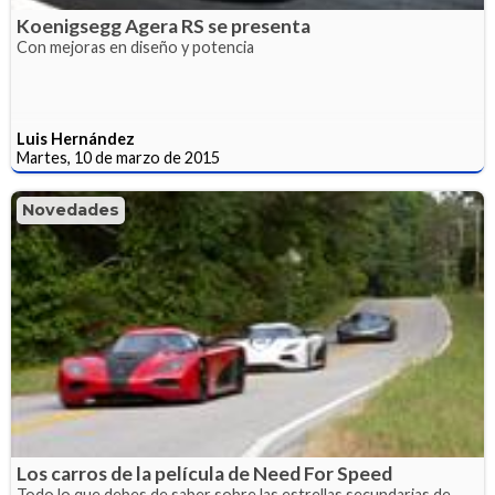
Koenigsegg Agera RS se presenta
Con mejoras en diseño y potencia
Luis Hernández
Martes, 10 de marzo de 2015
Novedades
Los carros de la película de Need For Speed
Todo lo que debes de saber sobre las estrellas secundarias de