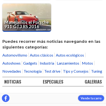
Manejamos el Porsche
911 GT3 RS 2016
Puedes recorrer más noticias navegando en las
siguientes categorías:
Automovilismo
Autos clásicos
Autos ecológicos
Autoshows
Gadgets
Industria
Lanzamientos
Motos
Novedades
Tecnología
Test drive
Tips y Consejos
Tuning
NOTICIAS
ESPECIALES
GALERIAS
Vende tu carro