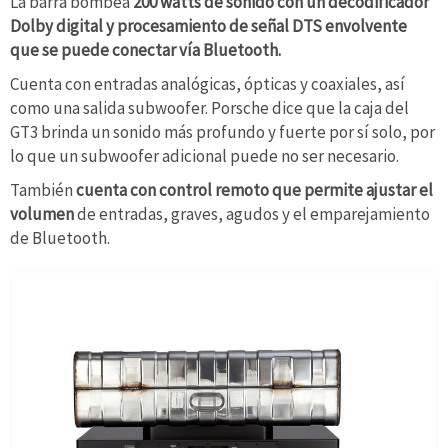
La barra bombea
200 watts de sonido
con un decodificador
Dolby digital y procesamiento de señal DTS envolvente
que se puede conectar vía Bluetooth.
Cuenta con entradas analógicas, ópticas y coaxiales, así
como una salida subwoofer. Porsche dice que la caja del
GT3 brinda un sonido más profundo y fuerte por sí solo, por
lo que un subwoofer adicional puede no ser necesario.
También
cuenta con control remoto que permite ajustar el
volumen
de entradas, graves, agudos y el emparejamiento
de Bluetooth.