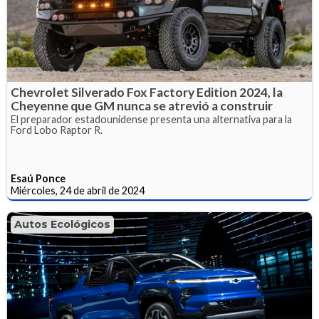
Chevrolet Silverado Fox Factory Edition 2024, la
Cheyenne que GM nunca se atrevió a construir
El preparador estadounidense presenta una alternativa para la
Ford Lobo Raptor R.
Esaú Ponce
Miércoles, 24 de abril de 2024
Autos Ecológicos