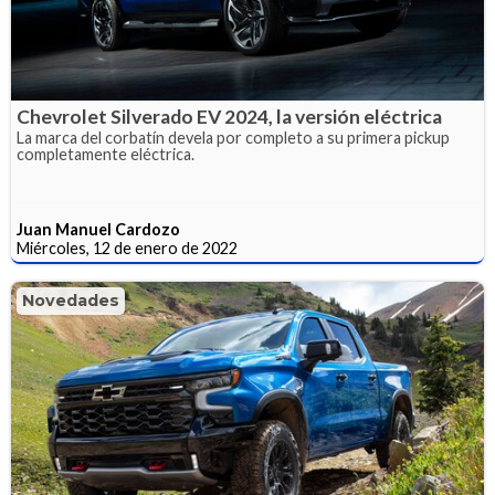
Chevrolet Silverado EV 2024, la versión eléctrica
La marca del corbatín devela por completo a su primera pickup
completamente eléctrica.
Juan Manuel Cardozo
Miércoles, 12 de enero de 2022
Novedades