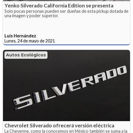
Yenko Silverado California Edition se presenta
Solo pocas personas pueden ser dueñas de esta pickup dotada de
una imagen y poder superior.
Luis Hernández
Lunes, 24 de mayo de 2021
Autos Ecológicos
Chevrolet Silverado ofrecerá versión eléctrica
La Cheyenne, como la conocemos en México también se suma a la