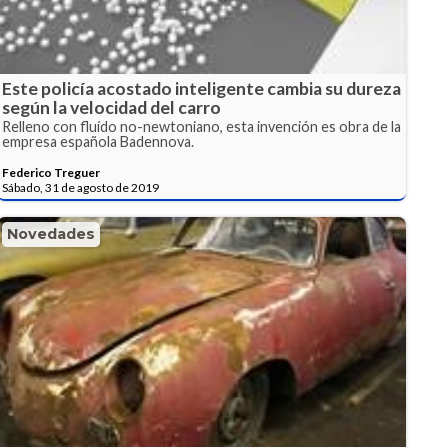
Este policía acostado inteligente cambia su dureza
según la velocidad del carro
Relleno con fluído no-newtoniano, esta invención es obra de la
empresa española Badennova.
Federico Treguer
Sábado, 31 de agosto de 2019
Novedades