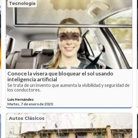
Tecnología
Conoce la visera que bloquear el sol usando
inteligencia artificial
Se trata de un invento que aumenta la visibilidad y seguridad de
los conductores.
Luis Hernández
Martes, 7 de enero de 2020
Autos Clásicos