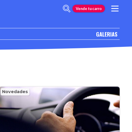
Vende tu carro
GALERIAS
Novedades