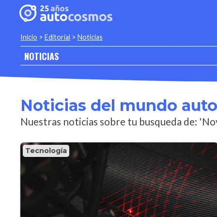
Inicio
>
Editorial
>
Noticias
NOTICIAS
Noticias del mundo aut
Nuestras noticias sobre tu busqueda de: 'N
Tecnología