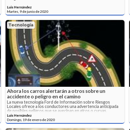
Luis Hernández
Martes, 9 de junio de 2020
Tecnología
Ahora los carros alertarán a otros sobre un
accidente o peligro en el camino
La nueva tecnología Ford de Información sobre Riesgos
Locales ofrece a los conductores una advertencia anticipada
de posibles peligros que se avecinan en giros o curvas.
Luis Hernández
Domingo, 19 de enero de 2020