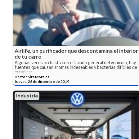
Airlife, un purificador que descontamina el interior
de tu carro
Algunas veces no basta con el lavado general del vehículo, hay
fuentes que causan aromas indeseables y bacterias difíciles de
erradicar.
Héctor Siza Morales
Jueves, 26 de diciembre de 2019
Industria