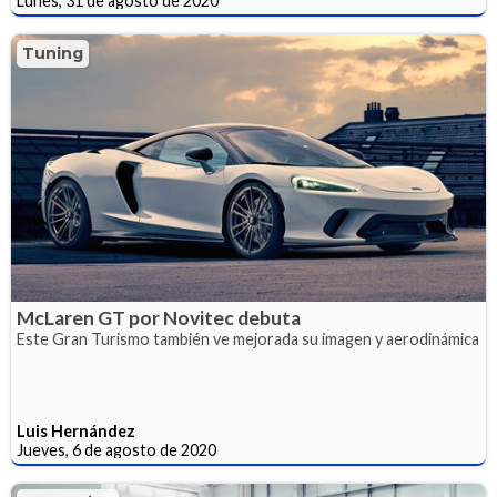
Lunes, 31 de agosto de 2020
Tuning
McLaren GT por Novitec debuta
Este Gran Turismo también ve mejorada su imagen y aerodinámica
Luis Hernández
Jueves, 6 de agosto de 2020