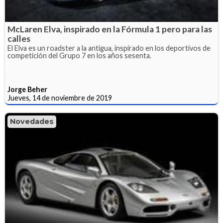
McLaren Elva, inspirado en la Fórmula 1 pero para las
calles
El Elva es un roadster a la antigua, inspirado en los deportivos de
competición del Grupo 7 en los años sesenta.
Jorge Beher
Jueves, 14 de noviembre de 2019
Novedades