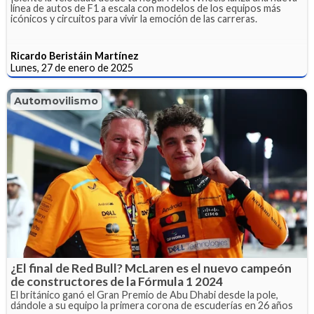
línea de autos de F1 a escala con modelos de los equipos más
icónicos y circuitos para vivir la emoción de las carreras.
Ricardo Beristáin Martínez
Lunes, 27 de enero de 2025
Automovilismo
¿El final de Red Bull? McLaren es el nuevo campeón
de constructores de la Fórmula 1 2024
El británico ganó el Gran Premio de Abu Dhabi desde la pole,
dándole a su equipo la primera corona de escuderías en 26 años