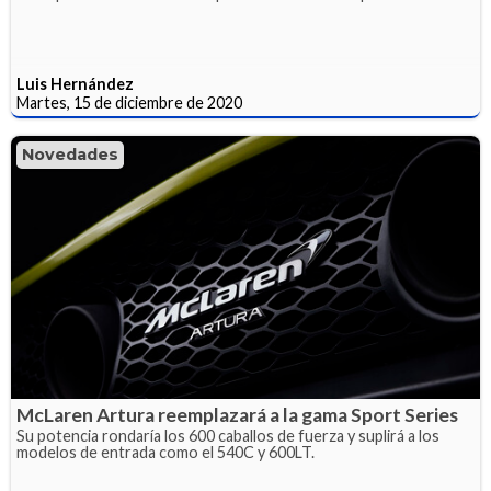
Luis Hernández
Martes, 15 de diciembre de 2020
Novedades
McLaren Artura reemplazará a la gama Sport Series
Su potencia rondaría los 600 caballos de fuerza y suplirá a los
modelos de entrada como el 540C y 600LT.