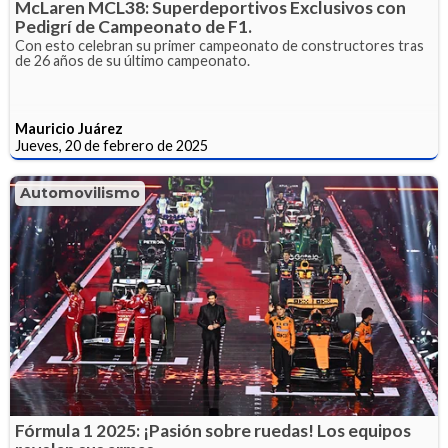
McLaren MCL38: Superdeportivos Exclusivos con
Pedigrí de Campeonato de F1.
Con esto celebran su primer campeonato de constructores tras
de 26 años de su último campeonato.
Mauricio Juárez
Jueves, 20 de febrero de 2025
Automovilismo
Fórmula 1 2025: ¡Pasión sobre ruedas! Los equipos