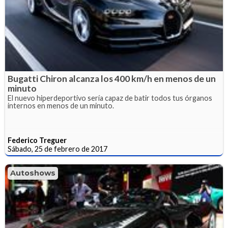
Bugatti Chiron alcanza los 400 km/h en menos de un
minuto
El nuevo hiperdeportivo sería capaz de batir todos tus órganos
internos en menos de un minuto.
Federico Treguer
Sábado, 25 de febrero de 2017
Autoshows