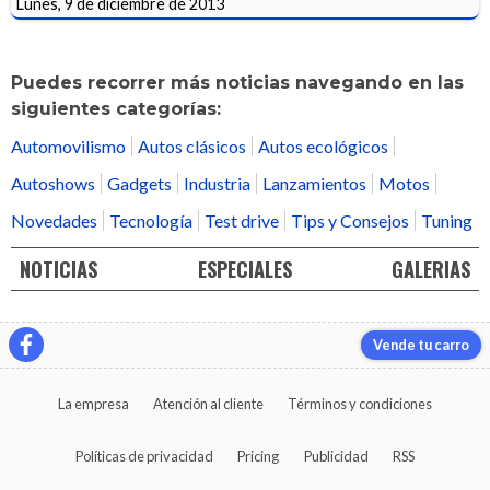
Lunes, 9 de diciembre de 2013
Puedes recorrer más noticias navegando en las
siguientes categorías:
Automovilismo
Autos clásicos
Autos ecológicos
Autoshows
Gadgets
Industria
Lanzamientos
Motos
Novedades
Tecnología
Test drive
Tips y Consejos
Tuning
NOTICIAS
ESPECIALES
GALERIAS
Vende tu carro
La empresa
Atención al cliente
Términos y condiciones
Políticas de privacidad
Pricing
Publicidad
RSS