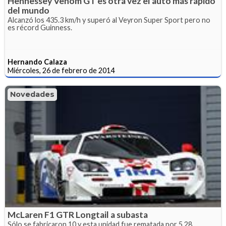
Hennessey Venom GT es otra vez el auto más rápido
del mundo
Alcanzó los 435.3 km/h y superó al Veyron Super Sport pero no
es récord Guinness.
Hernando Calaza
Miércoles, 26 de febrero de 2014
Novedades
McLaren F1 GTR Longtail a subasta
Sólo se fabricaron 10 y esta unidad fue rematada por 5.28