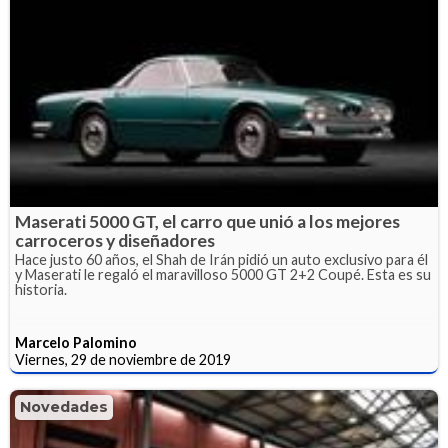
Maserati 5000 GT, el carro que unió a los mejores
carroceros y diseñadores
Hace justo 60 años, el Shah de Irán pidió un auto exclusivo para él
y Maserati le regaló el maravilloso 5000 GT 2+2 Coupé. Esta es su
historia.
Marcelo Palomino
Viernes, 29 de noviembre de 2019
Novedades