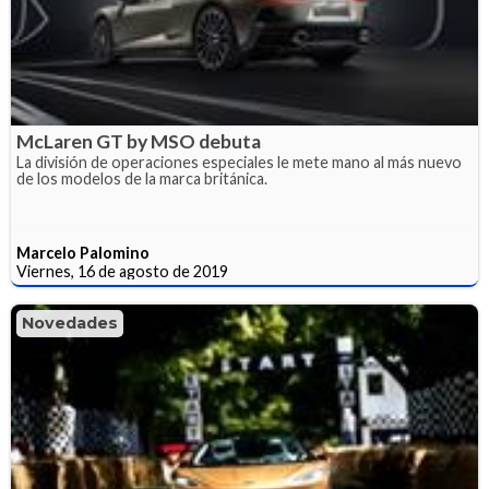
McLaren GT by MSO debuta
La división de operaciones especiales le mete mano al más nuevo
de los modelos de la marca británica.
Marcelo Palomino
Viernes, 16 de agosto de 2019
Novedades