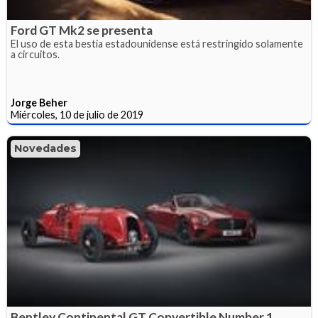
Ford GT Mk2 se presenta
El uso de esta bestia estadounidense está restringido solamente
a circuitos.
Jorge Beher
Miércoles, 10 de julio de 2019
Novedades
Bentley Continental GT Convertible Number 1