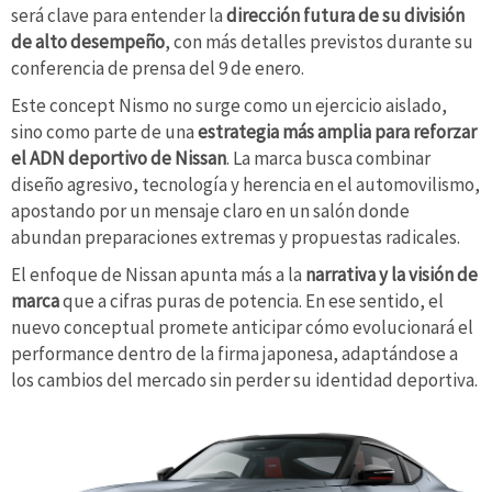
será clave para entender la
dirección futura de su división
de alto desempeño
, con más detalles previstos durante su
conferencia de prensa del 9 de enero.
Este concept Nismo no surge como un ejercicio aislado,
sino como parte de una
estrategia más amplia para reforzar
el ADN deportivo de Nissan
. La marca busca combinar
diseño agresivo, tecnología y herencia en el automovilismo,
apostando por un mensaje claro en un salón donde
abundan preparaciones extremas y propuestas radicales.
El enfoque de Nissan apunta más a la
narrativa y la visión de
marca
que a cifras puras de potencia. En ese sentido, el
nuevo conceptual promete anticipar cómo evolucionará el
performance dentro de la firma japonesa, adaptándose a
los cambios del mercado sin perder su identidad deportiva.