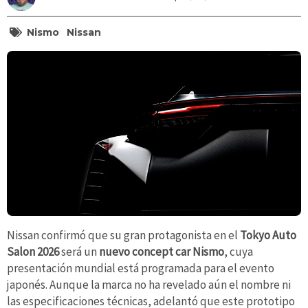
Nismo
Nissan
Nissan confirmó que su gran protagonista en el
Tokyo Auto
Salon 2026
será un
nuevo concept car Nismo
, cuya
presentación mundial está programada para el evento
japonés. Aunque la marca no ha revelado aún el nombre ni
las especificaciones técnicas, adelantó que este prototipo