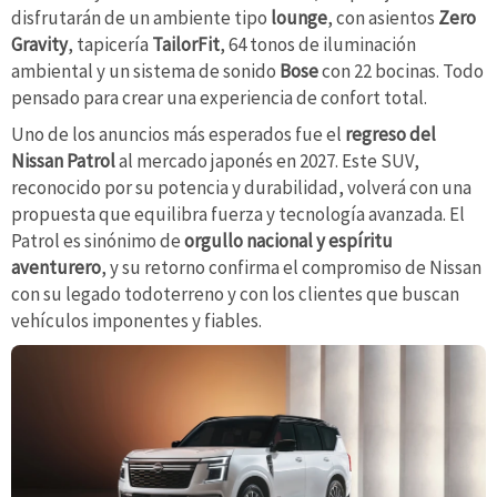
disfrutarán de un ambiente tipo
lounge
, con asientos
Zero
Gravity
, tapicería
TailorFit
, 64 tonos de iluminación
ambiental y un sistema de sonido
Bose
con 22 bocinas. Todo
pensado para crear una experiencia de confort total.
Uno de los anuncios más esperados fue el
regreso del
Nissan Patrol
al mercado japonés en 2027. Este SUV,
reconocido por su potencia y durabilidad, volverá con una
propuesta que equilibra fuerza y tecnología avanzada. El
Patrol es sinónimo de
orgullo nacional y espíritu
aventurero
, y su retorno confirma el compromiso de Nissan
con su legado todoterreno y con los clientes que buscan
vehículos imponentes y fiables.