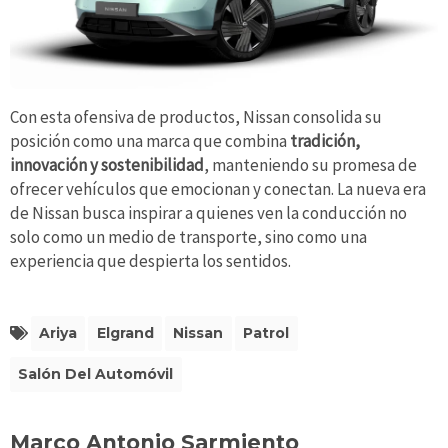
Con esta ofensiva de productos, Nissan consolida su
posición como una marca que combina
tradición,
innovación y sostenibilidad
, manteniendo su promesa de
ofrecer vehículos que emocionan y conectan. La nueva era
de Nissan busca inspirar a quienes ven la conducción no
solo como un medio de transporte, sino como una
experiencia que despierta los sentidos.
Ariya
Elgrand
Nissan
Patrol
Salón Del Automóvil
Marco Antonio Sarmiento