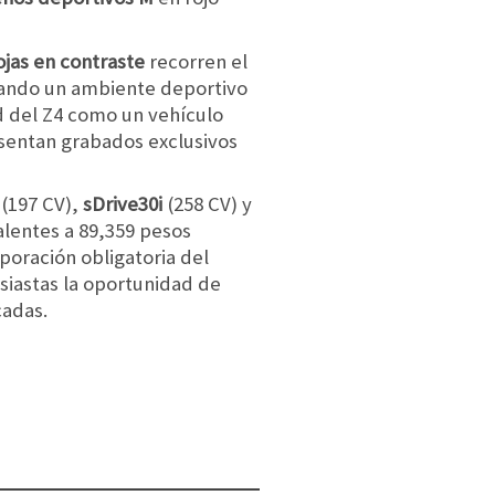
ojas en contraste
recorren el
ando un ambiente deportivo
ad del Z4 como un vehículo
esentan grabados exclusivos
(197 CV),
sDrive30i
(258 CV) y
alentes a 89,359 pesos
poración obligatoria del
siastas la oportunidad de
cadas.