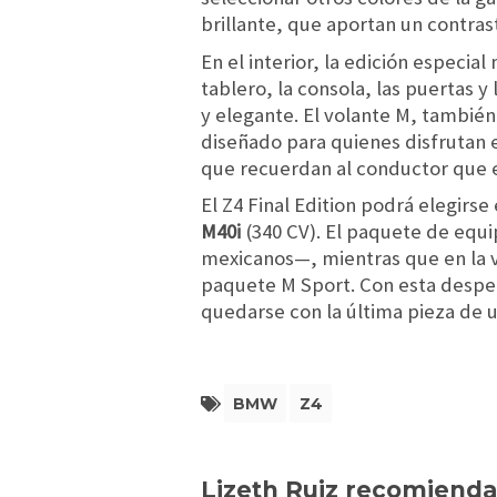
brillante, que aportan un contras
En el interior, la edición especia
tablero, la consola, las puertas y
y elegante. El volante M, también
diseñado para quienes disfrutan 
que recuerdan al conductor que e
El Z4 Final Edition podrá elegirse
M40i
(340 CV). El paquete de equi
mexicanos—, mientras que en la ve
paquete M Sport. Con esta desped
quedarse con la última pieza de 
BMW
Z4
Lizeth Ruiz recomienda