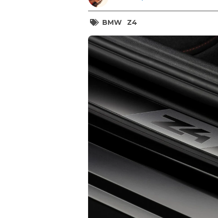
BMW
Z4