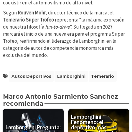
coexistir en el automovilismo de alto nivel.
Según
Rouven Mohr
, director técnico de la marca, el
Temerario Super Trofeo
representa “la máxima expresión
de nuestra filosofía
fun-to-drive
”. Su llegada en 2027
marcará el inicio de una nueva era para el programa Super
Trofeo, reafirmando el liderazgo de Lamborghini en la
categoría de autos de competencia monomarca más
exclusiva del mundo.
Autos Deportivos
Lamborghini
Temerario
Marco Antonio Sarmiento Sanchez
recomienda
Lamborghini
Fenomeno: el
Lamborghini Pregunta:
deportivo más