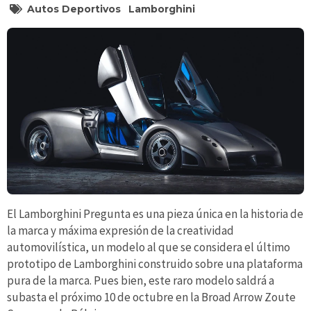
Autos Deportivos
Lamborghini
El Lamborghini Pregunta es una pieza única en la historia de
la marca y máxima expresión de la creatividad
automovilística, un modelo al que se considera el último
prototipo de Lamborghini construido sobre una plataforma
pura de la marca. Pues bien, este raro modelo saldrá a
subasta el próximo 10 de octubre en la Broad Arrow Zoute