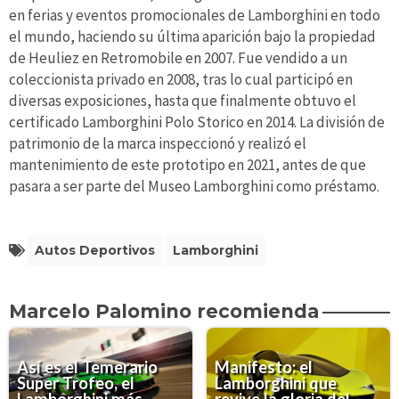
en ferias y eventos promocionales de Lamborghini en todo
el mundo, haciendo su última aparición bajo la propiedad
de Heuliez en Retromobile en 2007. Fue vendido a un
coleccionista privado en 2008, tras lo cual participó en
diversas exposiciones, hasta que finalmente obtuvo el
certificado Lamborghini Polo Storico en 2014. La división de
patrimonio de la marca inspeccionó y realizó el
mantenimiento de este prototipo en 2021, antes de que
pasara a ser parte del Museo Lamborghini como préstamo.
Autos Deportivos
Lamborghini
Marcelo Palomino recomienda
Así es el Temerario
Manifesto: el
Super Trofeo, el
Lamborghini que