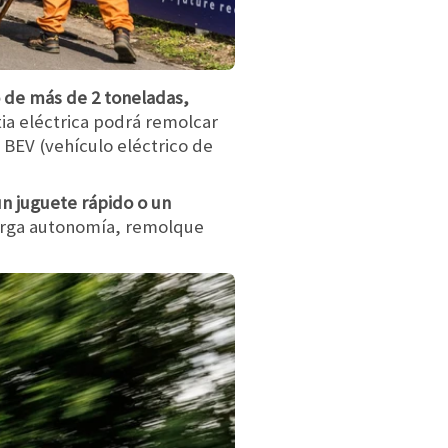
 de más de 2 toneladas,
tia eléctrica podrá remolcar
n BEV (vehículo eléctrico de
un juguete rápido o un
larga autonomía, remolque