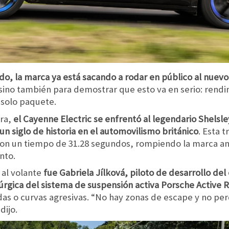
do, la marca ya está sacando a rodar en público al nuevo
 sino también para demostrar que esto va en serio: rendim
 solo paquete.
rra,
el Cayenne Electric se enfrentó al legendario Shelsle
 siglo de historia en el automovilismo británico
. Esta 
con un tiempo de 31.28 segundos, rompiendo la marca an
nto.
 al volante
fue Gabriela Jílková, piloto de desarrollo d
rúrgica del sistema de suspensión activa Porsche Active 
das o curvas agresivas. “No hay zonas de escape y no per
dijo.