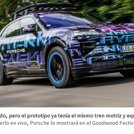
ndo, pero el prototipo ya tenía el mismo tren motriz y eq
verlo en vivo, Porsche lo mostrará en el Goodwood Festiv