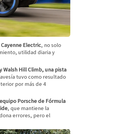
 Cayenne Electric
, no solo
iento, utilidad diaria y
y Walsh Hill Climb, una pista
travesía tuvo como resultado
terior por más de 4
el equipo Porsche de Fórmula
Ride
, que mantiene la
dona errores, pero el