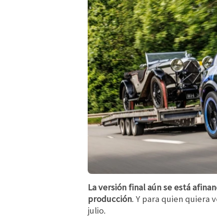
La versión final aún se está afina
producción
. Y para quien quiera 
julio.