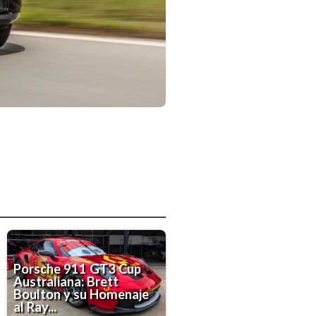
Porsche 911 GT3 Cup
Australiana: Brett
Boulton y su Homenaje
al Ray...