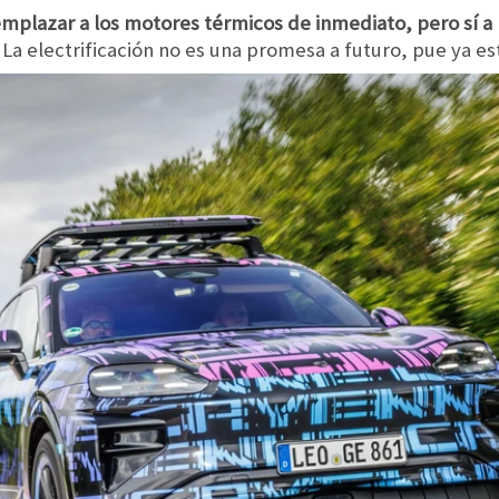
eemplazar a los motores térmicos de inmediato, pero sí 
La electrificación no es una promesa a futuro, pue ya es