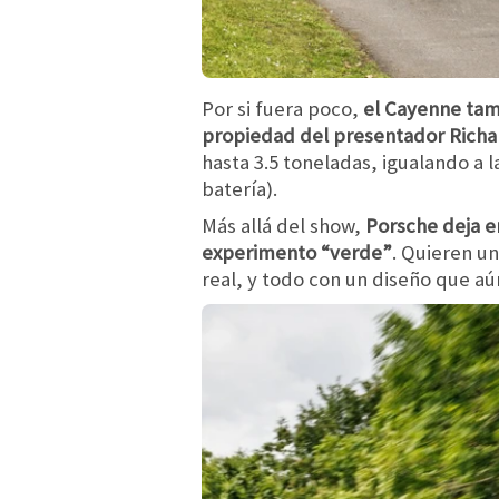
Por si fuera poco,
el Cayenne tam
propiedad del presentador Ric
hasta 3.5 toneladas, igualando a 
batería).
Más allá del show,
Porsche deja e
experimento “verde”
. Quieren u
real, y todo con un diseño que a