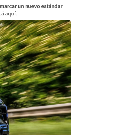
a marcar un nuevo estándar
tá aquí.