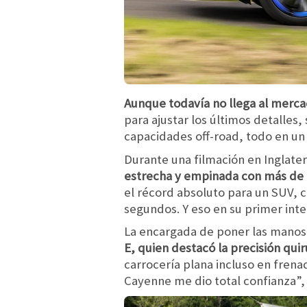
Aunque todavía no llega al merca
para ajustar los últimos detalles,
capacidades off-road, todo en un
Durante una filmación en Inglate
estrecha y empinada con más de un
el récord absoluto para un SUV, 
segundos. Y eso en su primer inte
La encargada de poner las manos
E, quien destacó la precisión qui
carrocería plana incluso en frena
Cayenne me dio total confianza”, 