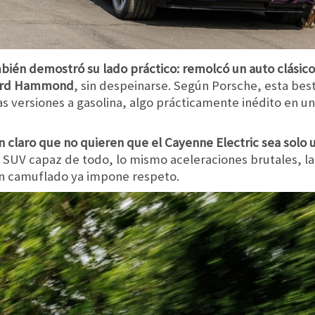
bién demostró su lado práctico: remolcó un auto clásico
hard Hammond
, sin despeinarse. Según Porsche, esta bes
las versiones a gasolina, algo prácticamente inédito en u
n claro que no quieren que el Cayenne Electric sea solo 
n SUV capaz de todo, lo mismo aceleraciones brutales, 
ún camuflado ya impone respeto.