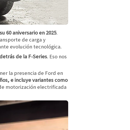
u 60 aniversario en 2025
.
ransporte de carga y
nte evolución tecnológica.
detrás de la F-Series
. Eso nos
ner la presencia de Ford en
años, e incluye variantes como
de motorización electrificada