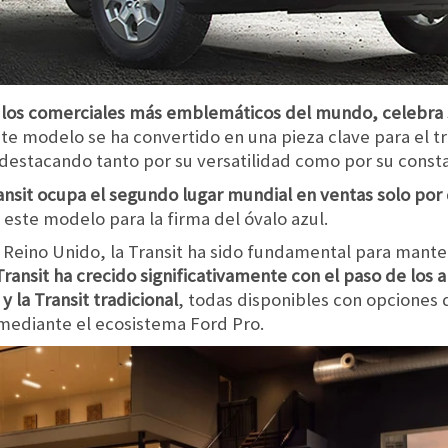
culos comerciales más emblemáticos del mundo, celebra s
te modelo se ha convertido en una pieza clave para el t
destacando tanto por su versatilidad como por su consta
ansit ocupa el segundo lugar mundial en ventas solo por 
 este modelo para la firma del óvalo azul.
 Reino Unido, la Transit ha sido fundamental para mante
ransit ha crecido significativamente con el paso de los 
 la Transit tradicional
, todas disponibles con opciones 
 mediante el ecosistema Ford Pro.