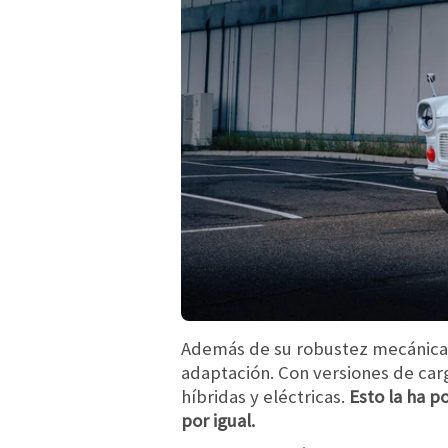
Además de su robustez mecánica y 
adaptación. Con versiones de carg
híbridas y eléctricas.
Esto la ha 
por igual.