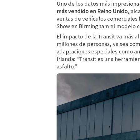
Uno de los datos más impresiona
más vendido en Reino Unido
, al
ventas de vehículos comerciales l
Show en Birmingham el modelo clá
El impacto de la Transit va más al
millones de personas, ya sea com
adaptaciones especiales como am
Irlanda: “Transit es una herramie
asfalto.”