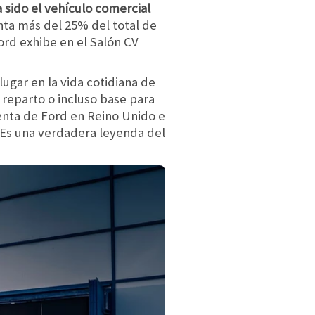
a sido el vehículo comercial
nta más del 25% del total de
ord exhibe en el Salón CV
lugar en la vida cotidiana de
 reparto o incluso base para
nta de Ford en Reino Unido e
. Es una verdadera leyenda del