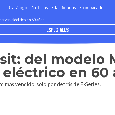
Catálogo
Noticias
Clasificados
Comparador
pervan eléctrico en 60 años
ESPECIALES
sit: del modelo 
eléctrico en 60
d más vendido, solo por detrás de F-Series.