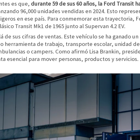
ntes es que,
durante 59 de sus 60 años, la Ford Transit h
canzando 96,000 unidades vendidas en 2024. Esto represe
igeros en ese país. Para conmemorar esta trayectoria, F
sico Transit Mk1 de 1965 junto al Supervan 4.2 EV.
lá de sus cifras de ventas. Este vehículo se ha ganado un 
o herramienta de trabajo, transporte escolar, unidad de
bulancias o campers. Como afirmó Lisa Brankin, preside
nta esencial para mover personas, productos y servicios