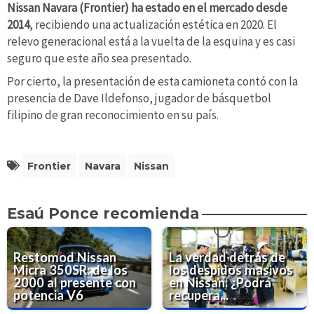
Nissan Navara (Frontier) ha estado en el mercado desde
2014
, recibiendo una actualización estética en 2020. El
relevo generacional está a la vuelta de la esquina y es casi
seguro que este año sea presentado.
Por cierto, la presentación de esta camioneta contó con la
presencia de Dave Ildefonso, jugador de básquetbol
filipino de gran reconocimiento en su país.
Frontier
Navara
Nissan
Esaú Ponce recomienda
Restomod Nissan
La verdad detrás de
Micra 350SR: de los
los despidos masivos
2000 al presente con
en Nissan: ¿Podrá
potencia V6
recupera...