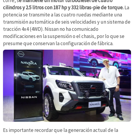
cofre, s
e mantiene un motor turbodiésel de cuatro
cilindros y 2.5 litros con 187 hp y 332 libras-pie de torque.
La
potencia se transmite a las cuatro ruedas mediante una
transmisión automática de seis velocidades y un sistema de
tracción 4x4 (4WD). Nissan no ha comunicado
modificaciones en la suspensión o el chasis, por lo que se
presume que conservan la configuración de fábrica.
Es importante recordar que la generación actual de la