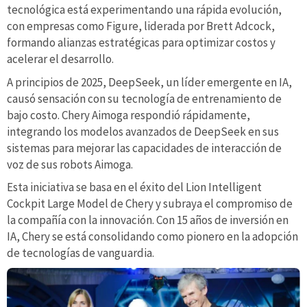
tecnológica está experimentando una rápida evolución,
con empresas como Figure, liderada por Brett Adcock,
formando alianzas estratégicas para optimizar costos y
acelerar el desarrollo.
A principios de 2025, DeepSeek, un líder emergente en IA,
causó sensación con su tecnología de entrenamiento de
bajo costo. Chery Aimoga respondió rápidamente,
integrando los modelos avanzados de DeepSeek en sus
sistemas para mejorar las capacidades de interacción de
voz de sus robots Aimoga.
Esta iniciativa se basa en el éxito del Lion Intelligent
Cockpit Large Model de Chery y subraya el compromiso de
la compañía con la innovación. Con 15 años de inversión en
IA, Chery se está consolidando como pionero en la adopción
de tecnologías de vanguardia.