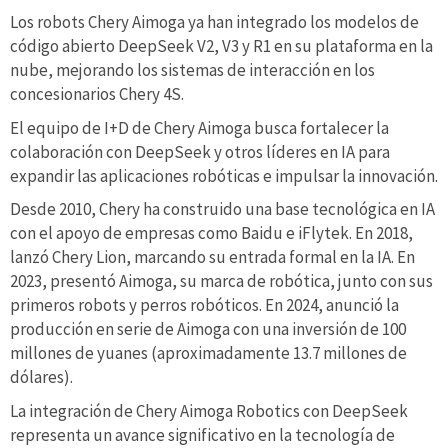
Los robots Chery Aimoga ya han integrado los modelos de
código abierto DeepSeek V2, V3 y R1 en su plataforma en la
nube, mejorando los sistemas de interacción en los
concesionarios Chery 4S.
El equipo de I+D de Chery Aimoga busca fortalecer la
colaboración con DeepSeek y otros líderes en IA para
expandir las aplicaciones robóticas e impulsar la innovación.
Desde 2010, Chery ha construido una base tecnológica en IA
con el apoyo de empresas como Baidu e iFlytek. En 2018,
lanzó Chery Lion, marcando su entrada formal en la IA. En
2023, presentó Aimoga, su marca de robótica, junto con sus
primeros robots y perros robóticos. En 2024, anunció la
producción en serie de Aimoga con una inversión de 100
millones de yuanes (aproximadamente 13.7 millones de
dólares).
La integración de Chery Aimoga Robotics con DeepSeek
representa un avance significativo en la tecnología de