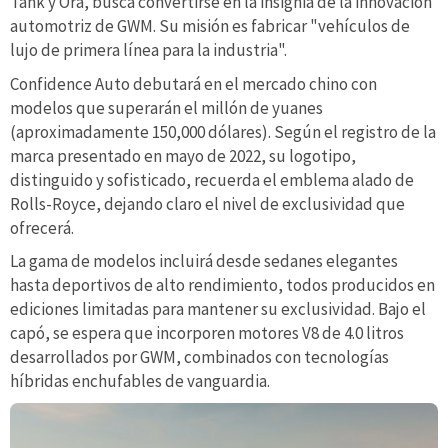
Tank y Ora, busca convertirse en la insignia de la innovación
automotriz de GWM. Su misión es fabricar "vehículos de
lujo de primera línea para la industria".
Confidence Auto debutará en el mercado chino con
modelos que superarán el millón de yuanes
(aproximadamente 150,000 dólares). Según el registro de la
marca presentado en mayo de 2022, su logotipo,
distinguido y sofisticado, recuerda el emblema alado de
Rolls-Royce, dejando claro el nivel de exclusividad que
ofrecerá.
La gama de modelos incluirá desde sedanes elegantes
hasta deportivos de alto rendimiento, todos producidos en
ediciones limitadas para mantener su exclusividad. Bajo el
capó, se espera que incorporen motores V8 de 4.0 litros
desarrollados por GWM, combinados con tecnologías
híbridas enchufables de vanguardia.