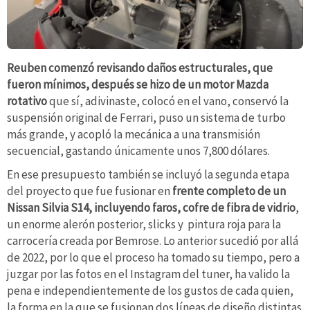
Reuben comenzó revisando daños estructurales, que
fueron mínimos, después se hizo de un motor Mazda
rotativo
que sí, adivinaste, colocó en el vano, conservó la
suspensión original de Ferrari, puso un sistema de turbo
más grande, y acopló la mecánica a una transmisión
secuencial, gastando únicamente unos 7,800 dólares.
En ese presupuesto también se incluyó la segunda etapa
del proyecto que fue fusionar en
frente completo de un
Nissan Silvia S14, incluyendo faros, cofre de fibra de vidrio
,
un enorme alerón posterior, slicks y pintura roja para la
carrocería creada por Bemrose. Lo anterior sucedió por allá
de 2022, por lo que el proceso ha tomado su tiempo, pero a
juzgar por las fotos en el Instagram del tuner, ha valido la
pena e independientemente de los gustos de cada quien,
la forma en la que se fusionan dos líneas de diseño distintas