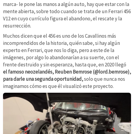
marca- le pone las manos a algún auto, hay que estar con la
mente abierta, sobre todo cuando se trata de un Ferrari 456
V12 en cuyo currículo figura el abandono, el rescate y la
resurrección.
Muchos dicen que el 456 es uno de los Cavallinos más
incomprendidos de la historia, quién sabe, si hay algún
experto en Ferrari, que nos lo diga, pero a este de la
imágenes, por algo lo abandonarían a su suerte, con el
frente destruido y sin esperanza, hasta que, en 2020 llegó
el famoso neozelandés, Reuben Bemrose (@lord.bemrose),
para darle una segunda oportunidad,
solo que nunca nos
imaginamos cómo es que él visualizó este proyecto.