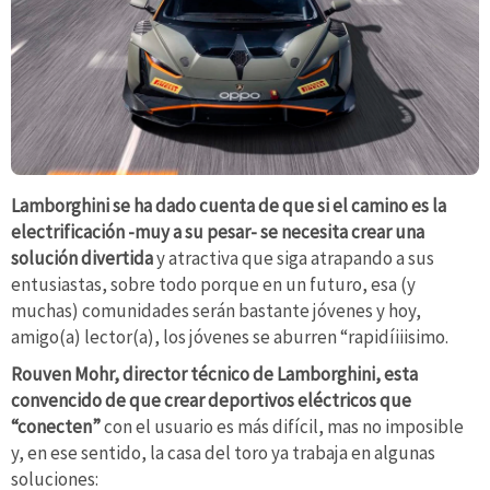
Lamborghini se ha dado cuenta de que si el camino es la
electrificación -muy a su pesar- se necesita crear una
solución divertida
y atractiva que siga atrapando a sus
entusiastas, sobre todo porque en un futuro, esa (y
muchas) comunidades serán bastante jóvenes y hoy,
amigo(a) lector(a), los jóvenes se aburren “rapidíiiisimo.
Rouven Mohr, director técnico de Lamborghini, esta
convencido de que crear deportivos eléctricos que
“conecten”
con el usuario es más difícil, mas no imposible
y, en ese sentido, la casa del toro ya trabaja en algunas
soluciones: