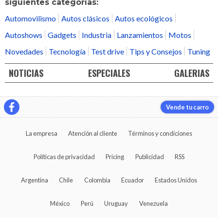
siguientes categorías:
Automovilismo
Autos clásicos
Autos ecológicos
Autoshows
Gadgets
Industria
Lanzamientos
Motos
Novedades
Tecnología
Test drive
Tips y Consejos
Tuning
NOTICIAS
ESPECIALES
GALERIAS
Vende tu carro
La empresa
Atención al cliente
Términos y condiciones
Políticas de privacidad
Pricing
Publicidad
RSS
Argentina
Chile
Colombia
Ecuador
Estados Unidos
México
Perú
Uruguay
Venezuela