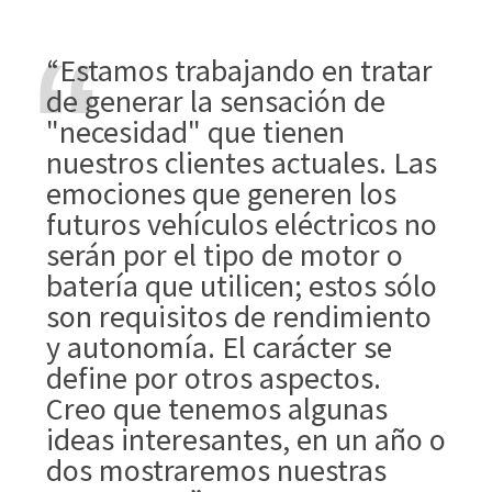
“Estamos trabajando en tratar
de generar la sensación de
"necesidad" que tienen
nuestros clientes actuales. Las
emociones que generen los
futuros vehículos eléctricos no
serán por el tipo de motor o
batería que utilicen; estos sólo
son requisitos de rendimiento
y autonomía. El carácter se
define por otros aspectos.
Creo que tenemos algunas
ideas interesantes, en un año o
dos mostraremos nuestras