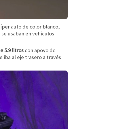
híper auto de color blanco,
o se usaban en vehículos
 5.9 litros
con apoyo de
iba al eje trasero a través