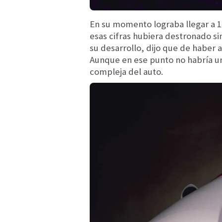
En su momento lograba llegar a 1
esas cifras hubiera destronado s
su desarrollo, dijo que de haber
Aunque en ese punto no habría un
compleja del auto.