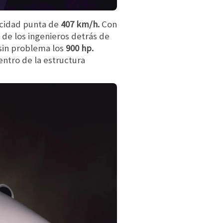
ocidad punta de
407 km/h.
Con
de los ingenieros detrás de
 sin problema los
900 hp.
ntro de la estructura