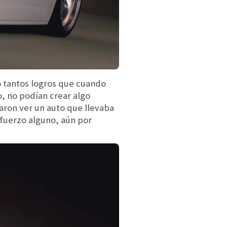
o tantos logros que cuando
o, no podían crear algo
jaron ver un auto que llevaba
sfuerzo alguno, aún por