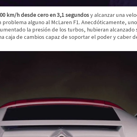
00 km/h desde cero en 3,1 segundos
y alcanzar una vel
in problema alguno al McLaren F1. Anecdóticamente, uno 
 aumentado la presión de los turbos, hubieran alcanzado
a caja de cambios capaz de soportar el poder y caber de