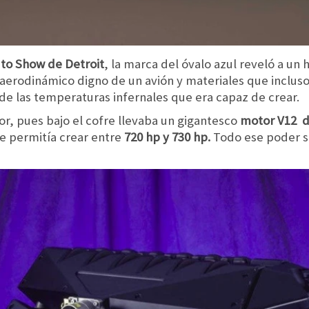
to Show de Detroit
, la marca del óvalo azul reveló a un 
 aerodinámico digno de un avión y materiales que inclus
de las temperaturas infernales que era capaz de crear.
r, pues bajo el cofre llevaba un gigantesco
motor V12 de
le permitía crear entre
720 hp y 730 hp.
Todo ese poder se 