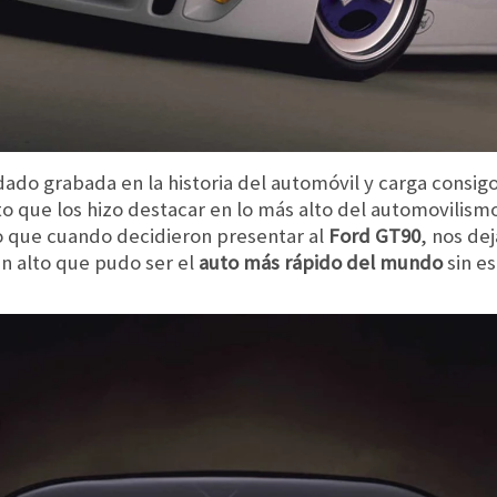
ado grabada en la historia del automóvil y carga consig
o que los hizo destacar en lo más alto del automovilism
lo que cuando decidieron presentar al
Ford GT90
, nos de
an alto que pudo ser el
auto más rápido del mundo
sin e