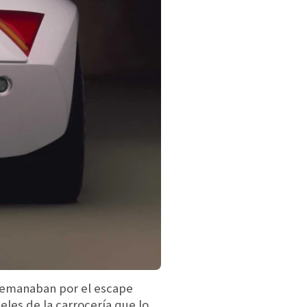
e emanaban por el escape
eles de la carrocería que lo