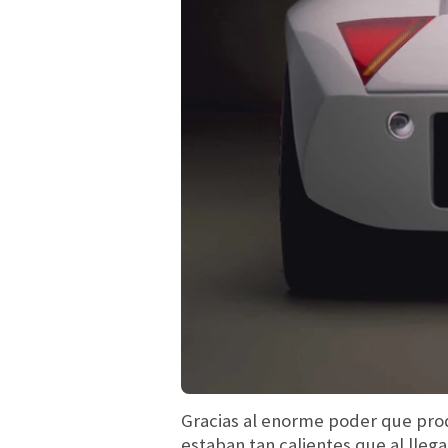
Gracias al enorme poder que prod
estaban tan calientes que al lleg