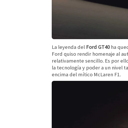
La leyenda del
Ford GT40
ha qued
Ford quiso rendir homenaje al aut
relativamente sencillo. Es por el
la tecnología y poder a un nivel t
encima del mítico McLaren F1.