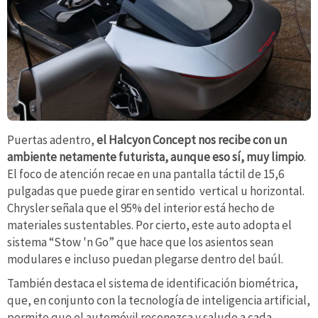
Puertas adentro,
el Halcyon Concept nos recibe con un
ambiente netamente futurista, aunque eso sí, muy limpio
.
El foco de atención recae en una pantalla táctil de 15,6
pulgadas que puede girar en sentido vertical u horizontal.
Chrysler señala que el 95% del interior está hecho de
materiales sustentables. Por cierto, este auto adopta el
sistema “Stow 'n Go” que hace que los asientos sean
modulares e incluso puedan plegarse dentro del baúl.
También destaca el sistema de identificación biométrica,
que, en conjunto con la tecnología de inteligencia artificial,
permite que el automóvil reconozca y salude a cada