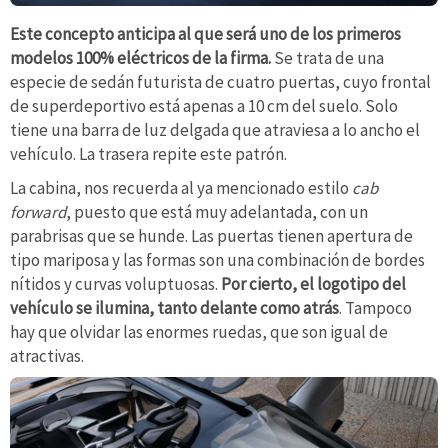
Este concepto anticipa al que será uno de los primeros
modelos 100% eléctricos de la firma.
Se trata de una
especie de sedán futurista de cuatro puertas, cuyo frontal
de superdeportivo está apenas a 10 cm del suelo. Solo
tiene una barra de luz delgada que atraviesa a lo ancho el
vehículo. La trasera repite este patrón.
La cabina, nos recuerda al ya mencionado estilo
cab
forward
, puesto que está muy adelantada, con un
parabrisas que se hunde. Las puertas tienen apertura de
tipo mariposa y las formas son una combinación de bordes
nítidos y curvas voluptuosas.
Por cierto, el logotipo del
vehículo se ilumina, tanto delante como atrás
. Tampoco
hay que olvidar las enormes ruedas, que son igual de
atractivas.