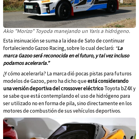
Akio "Morizo" Toyoda manejando un Yaris a hidrógeno.
Esta insinuación se suma a la idea de Sato de continuar
fortaleciendo Gazoo Racing, sobre lo cual declaró:
“
La
marca Gazoo será reconocida en el futuro, y tal vez incluso
podamos acelerarla.”
¿Y cómo acelerarla? La marca dió pocas pistas para futuros
modelos de Gazoo, pero ha dicho que
está considerando
una versión deportiva del crossover eléctrico
Toyota bZ4X
y
se sabe que está contemplando el uso de hidrógeno para
ser utilizado no en forma de pila, sino directamente en los
motores de combustión de sus vehículos deportivos.