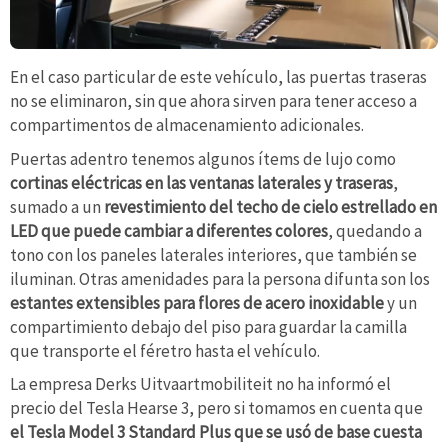
En el caso particular de este vehículo, las puertas traseras
no se eliminaron, sin que ahora sirven para tener acceso a
compartimentos de almacenamiento adicionales.
Puertas adentro tenemos algunos ítems de lujo como
cortinas eléctricas en las ventanas laterales y traseras
,
sumado a un
revestimiento del techo de cielo estrellado en
LED que puede cambiar a diferentes colores
, quedando a
tono con los paneles laterales interiores, que también se
iluminan. Otras amenidades para la persona difunta son los
estantes extensibles para flores de acero inoxidable
y un
compartimiento debajo del piso para guardar la camilla
que transporte el féretro hasta el vehículo.
La empresa Derks Uitvaartmobiliteit no ha informó el
precio del Tesla Hearse 3, pero si tomamos en cuenta que
el Tesla Model 3 Standard Plus que se usó de base cuesta