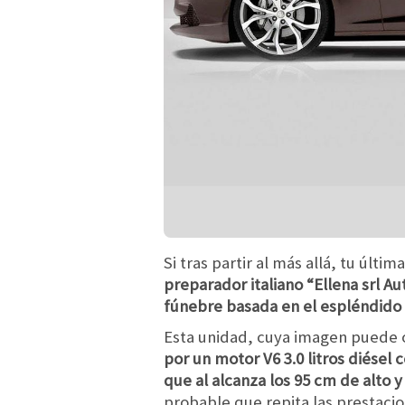
Si tras partir al más allá, tu últ
preparador italiano “Ellena srl 
fúnebre basada en el espléndido 
Esta unidad, cuya imagen puede o
por un motor V6 3.0 litros diésel
que al alcanza los 95 cm de alto y
probable que repita las prestaci