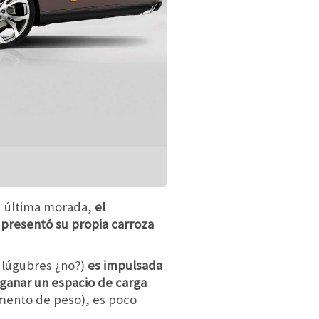
 tu última morada,
el
 presentó su propia carroza
 lúgubres ¿no?)
es impulsada
y ganar un espacio de carga
mento de peso), es poco