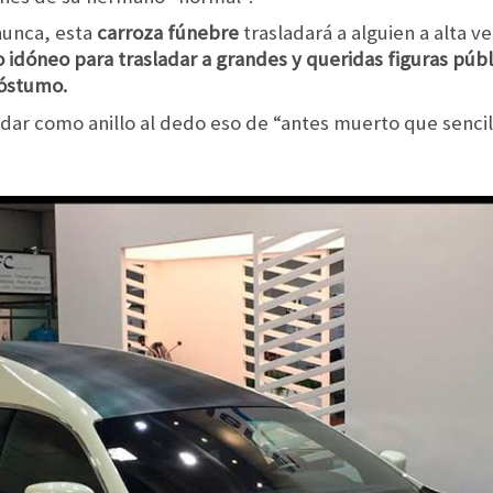
nunca, esta
carroza fúnebre
trasladará a alguien a alta v
 idóneo para trasladar a grandes y queridas figuras públi
óstumo.
dar como anillo al dedo eso de “antes muerto que senci