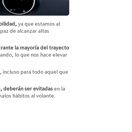
bilidad,
ya que estamos al
az de alcanzar altas
rante la mayoría del trayecto
ando, lo que nos hace elevar
 incluso para todo aquel que
e, deberán ser evitadas
en la
alos hábitos al volante.