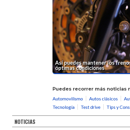
Así puedes mantener los freno
óptimas condiciones
Puedes recorrer más noticias 
Automovilismo
Autos clásicos
Au
Tecnología
Test drive
Tips y Cons
NOTICIAS