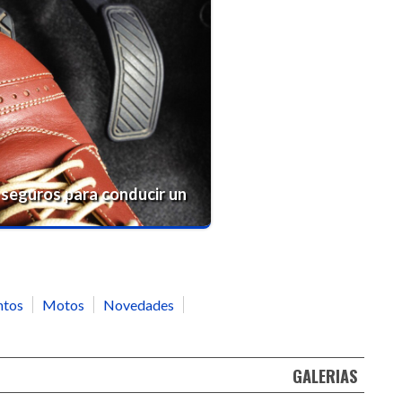
 seguros para conducir un
ntos
Motos
Novedades
GALERIAS