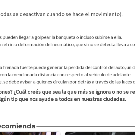
i todas se desactivan cuando se hace el movimiento).
s pueden llegar a golpear la banqueta o incluso subirse a ella.
el rin o deformación del neumático, que si no se detecta lleva a co
a frenada fuerte puede generar la pérdida del control del auto, un 
 con la mencionada distancia con respecto al vehículo de adelante.
 se debe avisar a quienes circulan por detrás a través de las luces
ones? ¿Cuál creés que sea la que más se ignora o no se 
lgún tip que nos ayude a todos en nuestras ciudades.
recomienda