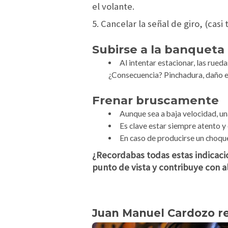
el volante.
5. Cancelar la señal de giro, (cas
Subirse a la banqueta
Al intentar estacionar, las rueda
¿Consecuencia? Pinchadura, daño en 
Frenar bruscamente
Aunque sea a baja velocidad, un
Es clave estar siempre atento y
En caso de producirse un choque,
¿Recordabas todas estas indicaci
punto de vista y contribuye con a
Juan Manuel Cardozo 