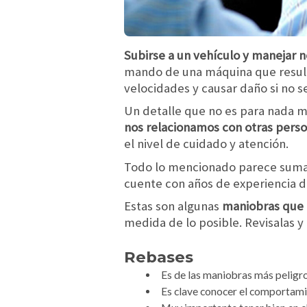
Subirse a un vehículo y manejar n
mando de una máquina que result
velocidades y causar daño si no s
Un detalle que no es para nada 
nos relacionamos con otras pers
el nivel de cuidado y atención.
Todo lo mencionado parece sumam
cuente con años de experiencia d
Estas son algunas
maniobras que r
medida de lo posible. Revisalas y
Rebases
Es de las maniobras más peligro
Es clave conocer el comportami