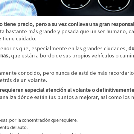
o tiene precio, pero a su vez conlleva una gran responsa
a bastante más grande y pesada que un ser humano, cap
e tiene cuidado.
menor es que, especialmente en las grandes ciudades,
du
onas,
que están a bordo de sus propios vehículos o camin
ente conocido, pero nunca de está de más recordarlo,
etrás de un volante.
equieren especial atención al volante o definitivament
 analiza dónde están tus puntos a mejorar, así como los m
sas, por la concentración que requiere.
ento del auto.