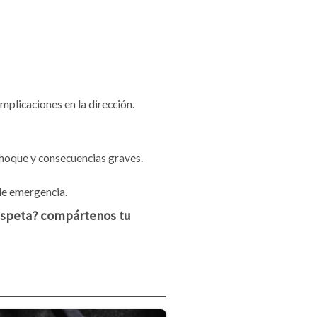
mplicaciones en la dirección.
choque y consecuencias graves.
 de emergencia.
respeta? compártenos tu