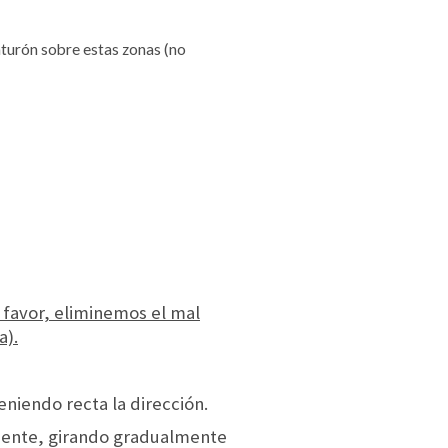
nturón sobre estas zonas (no
r favor, eliminemos el mal
a).
eniendo recta la dirección.
emente, girando gradualmente