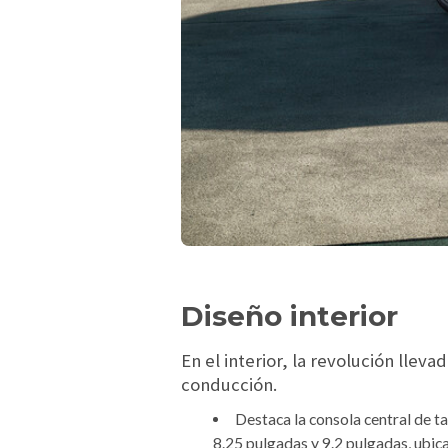
Diseño interior
En el interior, la revolución lle
conducción.
Destaca la consola central de t
8.25 pulgadas y 9.2 pulgadas, ubic