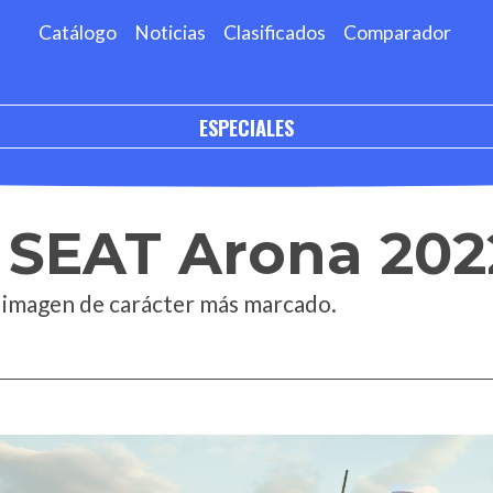
Catálogo
Noticias
Clasificados
Comparador
ESPECIALES
l SEAT Arona 202
a imagen de carácter más marcado.