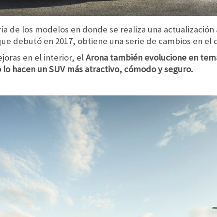
a de los modelos en donde se realiza una actualización 
que debutó en 2017, obtiene una serie de cambios en el 
oras en el interior, el
Arona también evolucione en tema
to lo hacen un SUV más atractivo, cómodo y seguro.