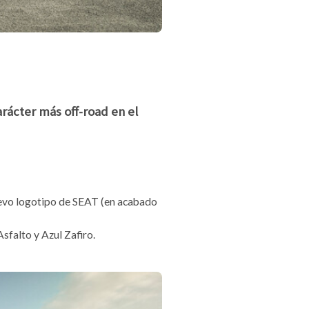
rácter más off-road en el
nuevo logotipo de SEAT (en acabado
sfalto y Azul Zafiro.