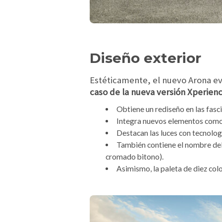
Diseño exterior
Estéticamente, el nuevo Arona e
caso de la nueva versión Xperienc
Obtiene un rediseño en las fascia
Integra nuevos elementos como e
Destacan las luces con tecnolog
También contiene el nombre del 
cromado bitono).
Asimismo, la paleta de diez colo