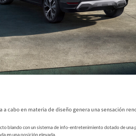
vada a cabo en materia de diseño genera una sensación re
acto blando con un sistema de info-entretenimiento dotado de una 
ada en una posición elevada.