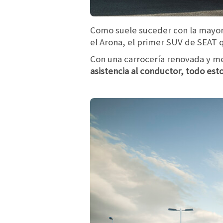
Como suele suceder con la mayorí
el Arona, el primer SUV de SEAT 
Con una carrocería renovada y mej
asistencia al conductor, todo es