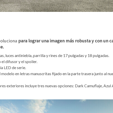
voluciona
para lograr una imagen más robusta y con un ca
e.
s, luces antiniebla, parrilla y rines de 17 pulgadas y 18 pulgadas.
l difusor y el spoiler.
ía LED de serie.
modelo en letras manuscritas fijado en la parte trasera junto al 
res exteriores incluye tres nuevas opciones: Dark Camuflaje, Azul A