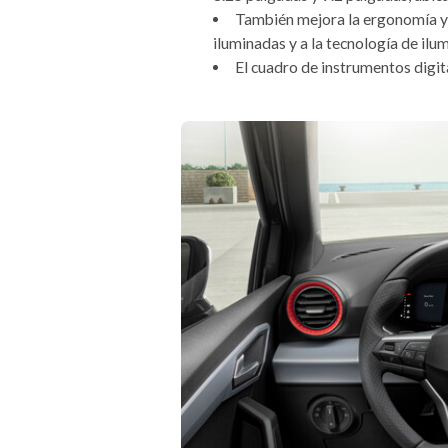
También mejora la ergonomía y s
iluminadas y a la tecnología de ilu
El cuadro de instrumentos digita