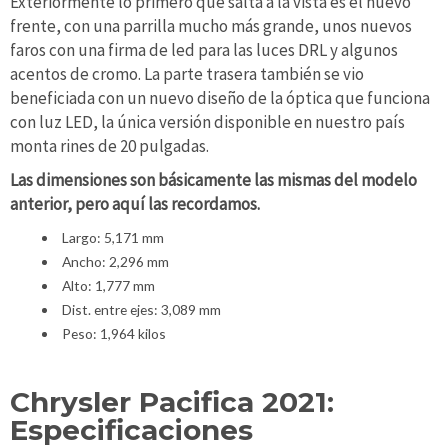
Exteriormente lo primero que salta a la vista es el nuevo
frente, con una parrilla mucho más grande, unos nuevos
faros con una firma de led para las luces DRL y algunos
acentos de cromo. La parte trasera también se vio
beneficiada con un nuevo diseño de la óptica que funciona
con luz LED, la única versión disponible en nuestro país
monta rines de 20 pulgadas.
Las dimensiones son básicamente las mismas del modelo
anterior, pero aquí las recordamos.
Largo: 5,171 mm
Ancho: 2,296 mm
Alto: 1,777 mm
Dist. entre ejes: 3,089 mm
Peso: 1,964 kilos
Chrysler Pacifica 2021:
Especificaciones