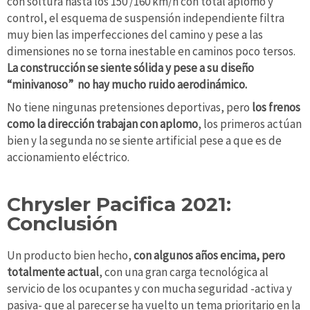
con soltura hasta los 150 /160 km/h con total aplomo y
control, el esquema de suspensión independiente filtra
muy bien las imperfecciones del camino y pese a las
dimensiones no se torna inestable en caminos poco tersos.
La construcción se siente sólida y pese a su diseño
“minivanoso” no hay mucho ruido aerodinámico.
No tiene ningunas pretensiones deportivas, pero
los frenos
como la dirección trabajan con aplomo
, los primeros actúan
bien y la segunda no se siente artificial pese a que es de
accionamiento eléctrico.
Chrysler Pacifica 2021:
Conclusión
Un producto bien hecho,
con algunos años encima, pero
totalmente actual
, con una gran carga tecnológica al
servicio de los ocupantes y con mucha seguridad -activa y
pasiva- que al parecer se ha vuelto un tema prioritario en la