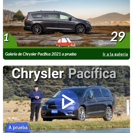
29
1
Galería de Chrysler Pacifica 2021 a prueba
Ir a la galería