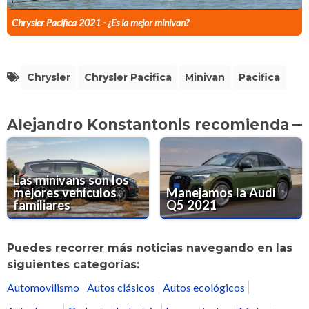
Chrysler Pacífica 2021 - ¿Es la mejor minivan?
Chrysler
Chrysler Pacifica
Minivan
Pacifica
Alejandro Konstantonis recomienda
Las minivans son los
mejores vehículos
Manejamos la Audi
familiares
Q5 2021
Puedes recorrer más noticias navegando en las
siguientes categorías:
Automovilismo
Autos clásicos
Autos ecológicos