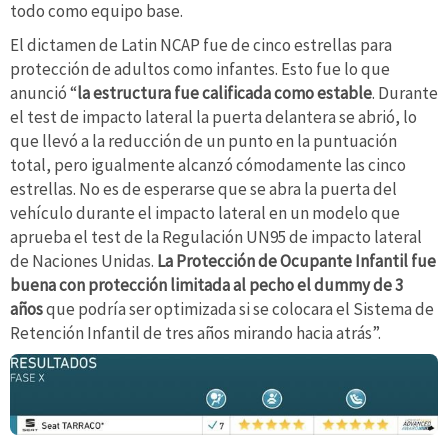
todo como equipo base.
El dictamen de Latin NCAP fue de cinco estrellas para
protección de adultos como infantes. Esto fue lo que
anunció “
la estructura fue calificada como estable
. Durante
el test de impacto lateral la puerta delantera se abrió, lo
que llevó a la reducción de un punto en la puntuación
total, pero igualmente alcanzó cómodamente las cinco
estrellas. No es de esperarse que se abra la puerta del
vehículo durante el impacto lateral en un modelo que
aprueba el test de la Regulación UN95 de impacto lateral
de Naciones Unidas.
La Protección de Ocupante Infantil fue
buena con protección limitada al pecho el dummy de 3
años
que podría ser optimizada si se colocara el Sistema de
Retención Infantil de tres años mirando hacia atrás”.