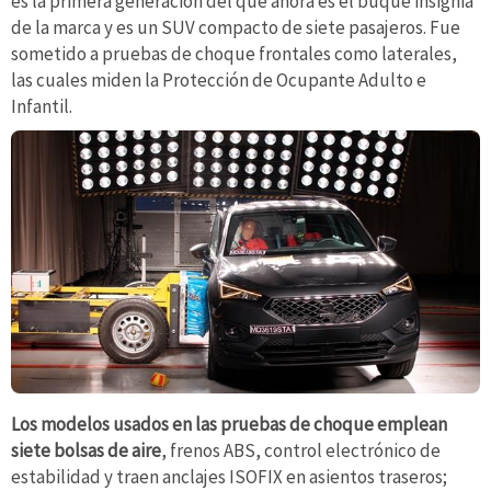
es la primera generación del que ahora es el buque insignia
de la marca y es un SUV compacto de siete pasajeros. Fue
sometido a pruebas de choque frontales como laterales,
las cuales miden la Protección de Ocupante Adulto e
Infantil.
Los modelos usados en las pruebas de choque emplean
siete bolsas de aire
, frenos ABS, control electrónico de
estabilidad y traen anclajes ISOFIX en asientos traseros;