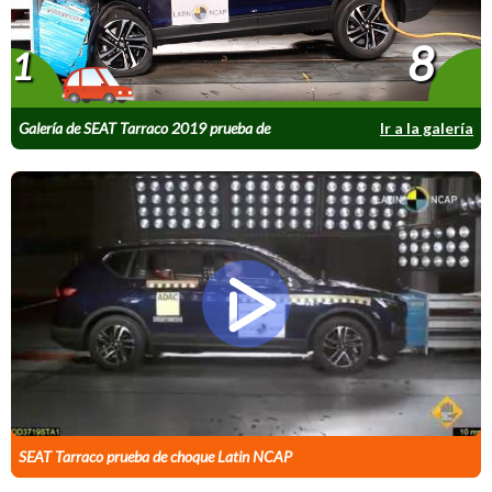
8
1
Galería de SEAT Tarraco 2019 prueba de
Ir a la galería
impacto Latin NCAP
SEAT Tarraco prueba de choque Latin NCAP