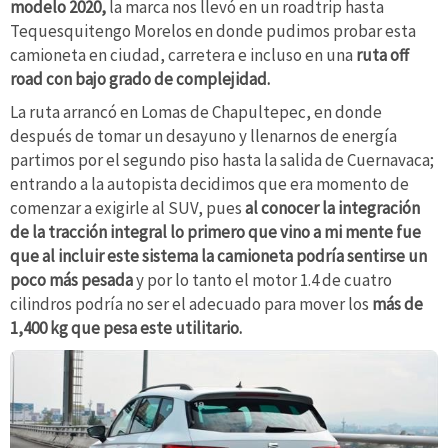
modelo 2020,
la marca nos llevó en un roadtrip hasta
Tequesquitengo Morelos en donde pudimos probar esta
camioneta en ciudad, carretera e incluso en una
ruta off
road con bajo grado de complejidad.
La ruta arrancó en Lomas de Chapultepec, en donde
después de tomar un desayuno y llenarnos de energía
partimos por el segundo piso hasta la salida de Cuernavaca;
entrando a la autopista decidimos que era momento de
comenzar a exigirle al SUV, pues
al conocer la integración
de la tracción integral lo primero que vino a mi mente fue
que al incluir este sistema la camioneta podría sentirse un
poco más pesada
y por lo tanto el motor 1.4 de cuatro
cilindros podría no ser el adecuado para mover los
más de
1,400 kg que pesa este utilitario.