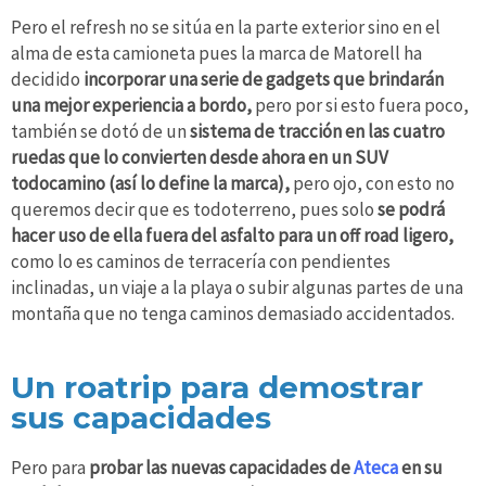
Pero el refresh no se sitúa en la parte exterior sino en el
alma de esta camioneta pues la marca de Matorell ha
decidido
incorporar una serie de gadgets que brindarán
una mejor experiencia a bordo,
pero por si esto fuera poco,
también se dotó de un
sistema de tracción en las cuatro
ruedas que lo convierten desde ahora en un SUV
todocamino (así lo define la marca),
pero ojo, con esto no
queremos decir que es todoterreno, pues solo
se podrá
hacer uso de ella fuera del asfalto para un off road ligero,
como lo es caminos de terracería con pendientes
inclinadas, un viaje a la playa o subir algunas partes de una
montaña que no tenga caminos demasiado accidentados.
Un roatrip para demostrar
sus capacidades
Pero para
probar las nuevas capacidades de
Ateca
en su