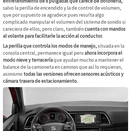
entretenimiento de 8 pulgadas que carece de botonería,
salvo la perilla de encendido y la de control de volumen,
que por supuesto se agradece pues resulta algo
complicado manipular el volumen del sistema de sonido si
careciera de ellos, pero claro, también
cuenta con mandos
al volante para facilitarle la acción al conductor.
La perilla que controla los modos de manejo,
situada en la
consola central, permanece igual pero
ahora incorpora el
modo nieve y terracería
que ayudan mucho a mantener el
balance de la camioneta en caminos que así lo requieran,
asimismo
todas las versiones ofrecen sensores acústicos y
cámara trasera de estacionamiento.