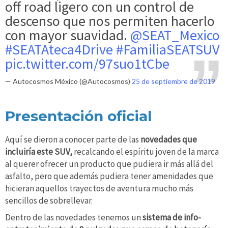
off road ligero con un control de
descenso que nos permiten hacerlo
con mayor suavidad.
@SEAT_Mexico
#SEATAteca4Drive
#FamiliaSEATSUV
pic.twitter.com/97suo1tCbe
— Autocosmos México (@Autocosmos)
25 de septiembre de 2019
Presentación oficial
Aquí se dieron a conocer parte de las
novedades que
incluiría este SUV,
recalcando el espíritu joven de la marca
al querer ofrecer un producto que pudiera ir más allá del
asfalto, pero que además pudiera tener amenidades que
hicieran aquellos trayectos de aventura mucho más
sencillos de sobrellevar.
Dentro de las novedades tenemos un
sistema de info-