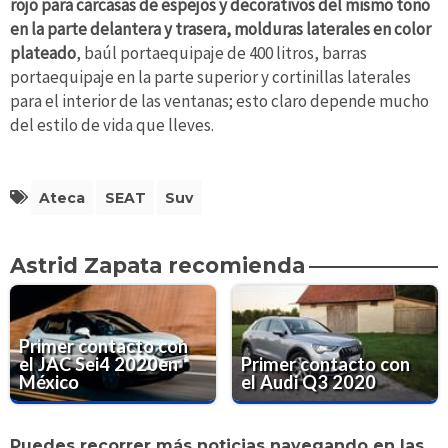
rojo para carcasas de espejos y decorativos del mismo tono
en la parte delantera y trasera, molduras laterales en color
plateado
, baúl portaequipaje de 400 litros, barras
portaequipaje en la parte superior y cortinillas laterales
para el interior de las ventanas; esto claro depende mucho
del estilo de vida que lleves.
Ateca
SEAT
Suv
Astrid Zapata recomienda
Primer contacto con
el JAC Sei4 2020en
Primer contacto con
México
el Audi Q3 2020
Puedes recorrer más noticias navegando en las