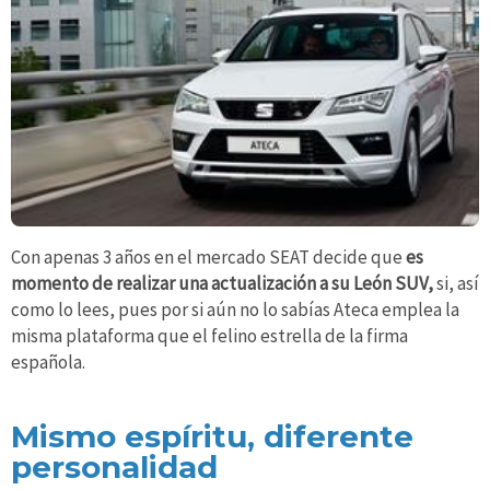
Con apenas 3 años en el mercado SEAT decide que
es
momento de realizar una actualización a su León SUV,
si, así
como lo lees, pues por si aún no lo sabías Ateca emplea la
misma plataforma que el felino estrella de la firma
española.
Mismo espíritu, diferente
personalidad