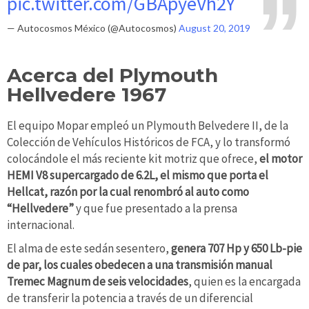
pic.twitter.com/GBApyeVh2Y
— Autocosmos México (@Autocosmos)
August 20, 2019
Acerca del Plymouth
Hellvedere 1967
El equipo Mopar empleó un Plymouth Belvedere II, de la
Colección de Vehículos Históricos de FCA, y lo transformó
colocándole el más reciente kit motriz que ofrece,
el motor
HEMI V8 supercargado de 6.2L, el mismo que porta el
Hellcat, razón por la cual renombró al auto como
“Hellvedere”
y que fue presentado a la prensa
internacional.
El alma de este sedán sesentero,
genera 707 Hp y 650 Lb-pie
de par, los cuales obedecen a una transmisión manual
Tremec Magnum de seis velocidades
, quien es la encargada
de transferir la potencia a través de un diferencial