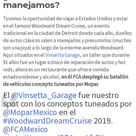
manejamos?
Tuvimos la oportunidad de viajar a Estados Unidos y estar
en el famoso Woodward Dream Cruise, un evento
tradicional en la ciudad de Detroit donde cada año, dueños
de autos clásicos salen a manejarlos y presumirlos (muchos
son una joya) a lo largo de la enorme avenida Woodward.
Aquí situados en el
Vinsetta Garage
, un taller que durante
91 años fue un lugar icónico de reparación de autos y hot
rods, ahora es un restaurante que ofrece comida
estadounidense y alcohol,
en él FCA desplegó su batallón
de vehículos concepto tuneados por Mopar.
El
@Vinsetta_Garage
fue nuestro
spot con los conceptos tuneados por
@MoparMexico
en el
#WoodwardDreamCruise
2019.
@FCAMexico