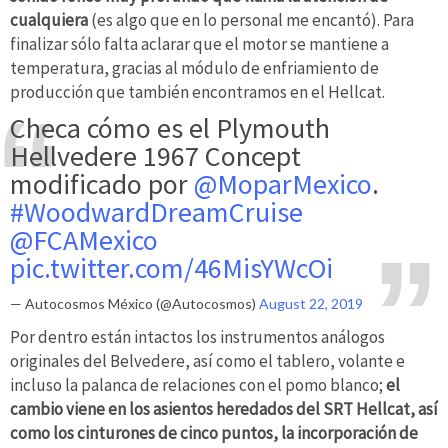
cualquiera
(es algo que en lo personal me encantó). Para
finalizar sólo falta aclarar que el motor se mantiene a
temperatura, gracias al módulo de enfriamiento de
producción que también encontramos en el Hellcat.
Checa cómo es el Plymouth
Hellvedere 1967 Concept
modificado por
@MoparMexico
.
#WoodwardDreamCruise
@FCAMexico
pic.twitter.com/46MisYWcOi
— Autocosmos México (@Autocosmos)
August 22, 2019
Por dentro están intactos los instrumentos análogos
originales del Belvedere, así como el tablero, volante e
incluso la palanca de relaciones con el pomo blanco;
el
cambio viene en los asientos heredados del SRT Hellcat, así
como los cinturones de cinco puntos, la incorporación de