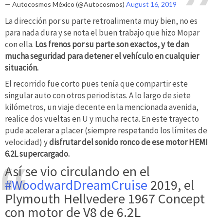
— Autocosmos México (@Autocosmos)
August 16, 2019
La dirección por su parte retroalimenta muy bien, no es
para nada dura y se nota el buen trabajo que hizo Mopar
con ella.
Los frenos por su parte son exactos, y te dan
mucha seguridad para detener el vehículo en cualquier
situación.
El recorrido fue corto pues tenía que compartir este
singular auto con otros periodistas. A lo largo de siete
kilómetros, un viaje decente en la mencionada avenida,
realice dos vueltas en U y mucha recta. En este trayecto
pude acelerar a placer (siempre respetando los límites de
velocidad) y
disfrutar del sonido ronco de ese motor HEMI
6.2L supercargado.
Así se vio circulando en el
#WoodwardDreamCruise
2019, el
Plymouth Hellvedere 1967 Concept
con motor de V8 de 6.2L