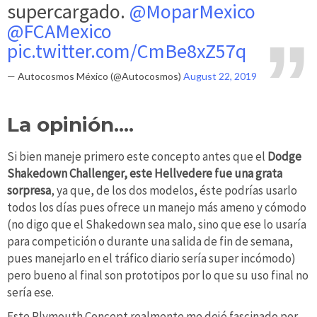
supercargado.
@MoparMexico
@FCAMexico
pic.twitter.com/CmBe8xZ57q
— Autocosmos México (@Autocosmos)
August 22, 2019
La opinión....
Si bien maneje primero este concepto antes que el
Dodge
Shakedown Challenger, este Hellvedere fue una grata
sorpresa
, ya que, de los dos modelos, éste podrías usarlo
todos los días pues ofrece un manejo más ameno y cómodo
(no digo que el Shakedown sea malo, sino que ese lo usaría
para competición o durante una salida de fin de semana,
pues manejarlo en el tráfico diario sería super incómodo)
pero bueno al final son prototipos por lo que su uso final no
sería ese.
Este Plymouth Concept realmente me dejó fascinado por