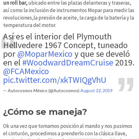
un roll bar,
ubicado entre las plazas delanteras y traseras,
así como la inclusión de instrumentos Mopar para medir las
revoluciones,la presión de aceite, la carga de la batería y la
temperatura del motor.
Así es el interior del Plymouth
Hellvedere 1967 Concept, tuneado
por
@MoparMexico
y que se develó
en el
#WoodwardDreamCruise
2019.
@FCAMexico
pic.twitter.com/xkTWIQgVhU
— Autocosmos México (@Autocosmos)
August 22, 2019
¿Cómo se maneja?
Ok una vez que tomamos posición al mando y nos pusimos
el cinturón, procedimos a prenderlo con la clásica llave,