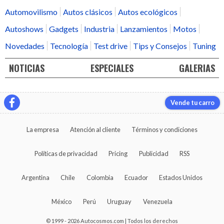
Automovilismo
Autos clásicos
Autos ecológicos
Autoshows
Gadgets
Industria
Lanzamientos
Motos
Novedades
Tecnología
Test drive
Tips y Consejos
Tuning
NOTICIAS
ESPECIALES
GALERIAS
Vende tu carro
La empresa
Atención al cliente
Términos y condiciones
Políticas de privacidad
Pricing
Publicidad
RSS
Argentina
Chile
Colombia
Ecuador
Estados Unidos
México
Perú
Uruguay
Venezuela
© 1999 - 2026 Autocosmos.com | Todos los derechos