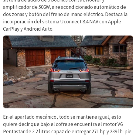
amplificador de 506W, aire acondicionado automático de
dos zonas y botón del freno de mano eléctrico. Destaca la
incorporación del sistema Uconnect 8.4 NAV con Apple
CarPlay y Android Auto.
En el apartado mecánico, todo se mantiene igual, esto
quiere decir que bajo el cofre se encuentra el motor V6
Pentastar de 3.2 litros capaz de entregar 271 hp y 239 lb-pie