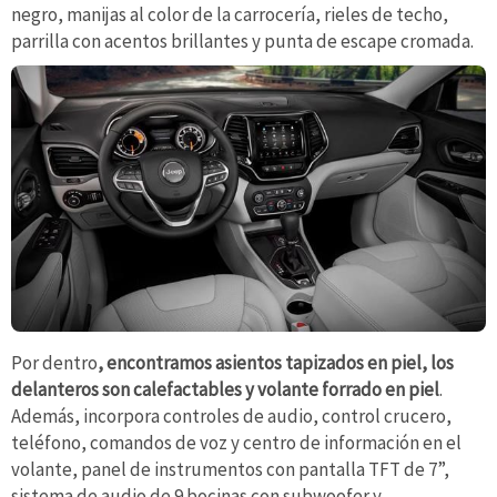
negro, manijas al color de la carrocería, rieles de techo,
parrilla con acentos brillantes y punta de escape cromada.
Por dentro
, encontramos asientos tapizados en piel, los
delanteros son calefactables y volante forrado en piel
.
Además, incorpora controles de audio, control crucero,
teléfono, comandos de voz y centro de información en el
volante, panel de instrumentos con pantalla TFT de 7”,
sistema de audio de 9 bocinas con subwoofer y