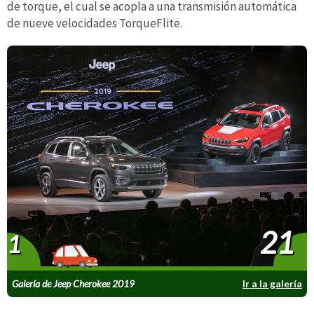
de torque, el cual se acopla a una transmisión automática
de nueve velocidades TorqueFlite.
21
1
Galería de Jeep Cherokee 2019
Ir a la galería