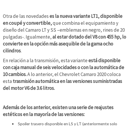
Otra de las novedades
es la nueva variante LT1, disponible
en coupé y convertible,
que combina el equipamiento y
diseño del Camaro LT y SS –emblemas en negro, rines de 20
pulgadas-. Igualmente,
al estar dotado del V8 con 455 hp, lo
convierte en la opción más asequible de la gama ocho
cilindros
.
En relación a la transmisión, esta variante
está disponible
con caja manual de seis velocidades o con la automática de
10 cambios.
A lo anterior, el Chevrolet Camaro 2020 coloca
esta
trasmisión automática en las versiones suministradas
del motor V6 de 3.6 litros.
Además de los anterior, existen una serie de reajustes
estéticos en la mayoría de las versiones:
Spoiler trasero disponible en LS y LT (anteriormente solo