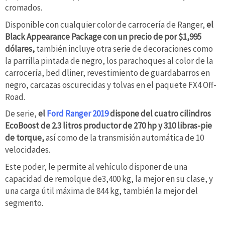
cromados.
Disponible con cualquier color de carrocería de Ranger,
el
Black Appearance Package con un precio de por $1,995
dólares,
también incluye otra serie de decoraciones como
la parrilla pintada de negro, los parachoques al color de la
carrocería, bed dliner, revestimiento de guardabarros en
negro, carcazas oscurecidas y tolvas en el paquete FX4 Off-
Road.
De serie,
el
Ford Ranger 2019
dispone del cuatro cilindros
EcoBoost de 2.3 litros productor de 270 hp y 310 libras-pie
de torque,
así como de la transmisión automática de 10
velocidades.
Este poder, le permite al vehículo disponer de una
capacidad de remolque de3,400 kg, la mejor en su clase, y
una carga útil máxima de 844 kg, también la mejor del
segmento.