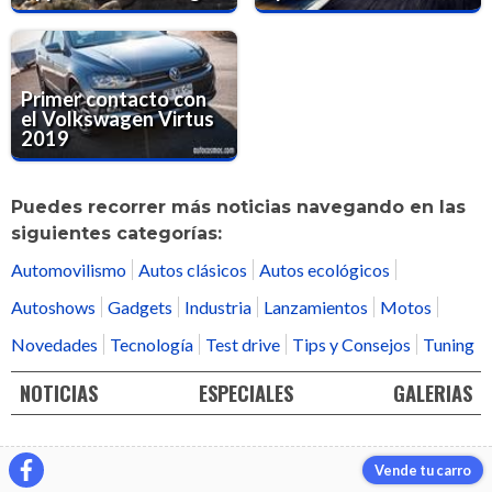
Primer contacto con
el Volkswagen Virtus
2019
Puedes recorrer más noticias navegando en las
siguientes categorías:
Automovilismo
Autos clásicos
Autos ecológicos
Autoshows
Gadgets
Industria
Lanzamientos
Motos
Novedades
Tecnología
Test drive
Tips y Consejos
Tuning
NOTICIAS
ESPECIALES
GALERIAS
Vende tu carro