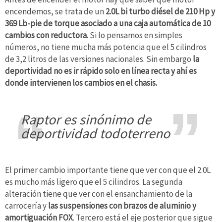
encendemos, se trata de un
2.0L bi turbo diésel de 210 Hp y
369 Lb-pie de torque asociado a una caja automática de 10
cambios con reductora.
Si lo pensamos en simples
números, no tiene mucha más potencia que el 5 cilindros
de 3,2 litros de las versiones nacionales. Sin embargo
la
deportividad no es ir rápido solo en línea recta y ahí es
donde intervienen los cambios en el chasis.
Raptor es sinónimo de
deportividad todoterreno
El primer cambio importante tiene que ver con que el 2.0L
es mucho más ligero que el 5 cilindros. La segunda
alteración tiene que ver con el ensanchamiento de la
carrocería y
las suspensiones con brazos de aluminio y
amortiguación FOX
. Tercero está el eje posterior que sigue