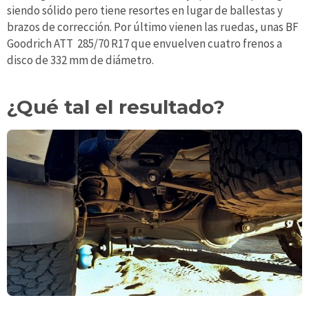
siendo sólido pero tiene resortes en lugar de ballestas y
brazos de corrección. Por último vienen las ruedas, unas BF
Goodrich ATT 285/70 R17 que envuelven cuatro frenos a
disco de 332 mm de diámetro.
¿Qué tal el resultado?