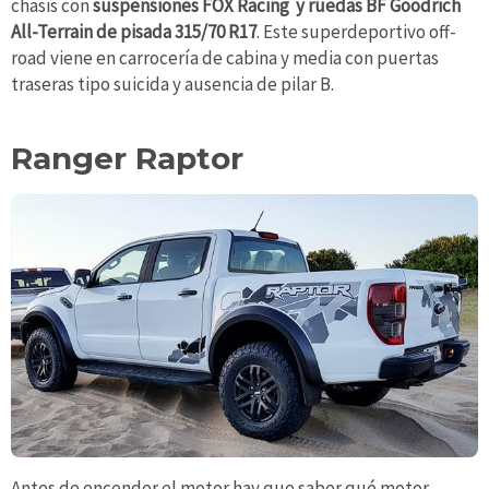
chasis con
suspensiones FOX Racing y ruedas BF Goodrich
All-Terrain de pisada 315/70 R17
. Este superdeportivo off-
road viene en carrocería de cabina y media con puertas
traseras tipo suicida y ausencia de pilar B.
Ranger Raptor
Antes de encender el motor hay que saber qué motor