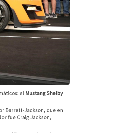
máticos: el
Mustang Shelby
or Barrett-Jackson, que en
or fue Craig Jackson,