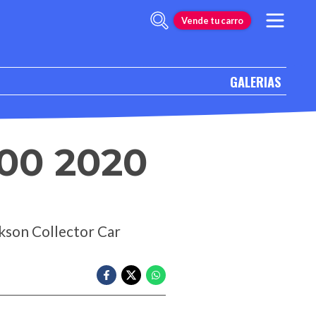
Vende tu carro
GALERIAS
00 2020
kson Collector Car