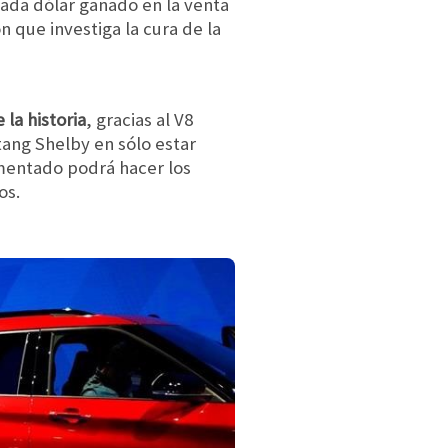
ada dólar ganado en la venta
n que investiga la cura de la
la historia
, gracias al V8
tang Shelby en sólo estar
imentado podrá hacer los
os.