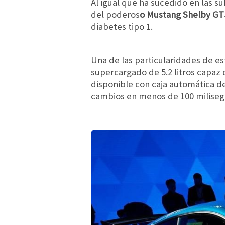
Al igual que ha sucedido en las 
del poderos
o Mustang Shelby GT
diabetes tipo 1.
Una de las particularidades de es
supercargado de 5.2 litros capaz
disponible con caja automática d
cambios en menos de 100 milisegu