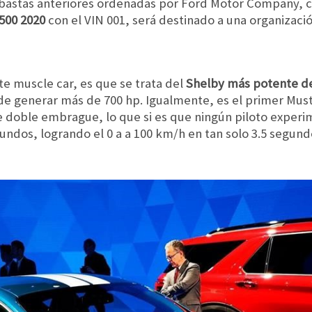
subastas anteriores ordenadas por Ford Motor Company, c
500 2020
con el VIN 001, será destinado a una organizació
te muscle car, es que se trata del
Shelby más potente de 
 de generar más de 700 hp. Igualmente, es el primer Mus
e doble embrague, lo que si es que ningún piloto exper
ndos, logrando el 0 a a 100 km/h en tan solo 3.5 segund