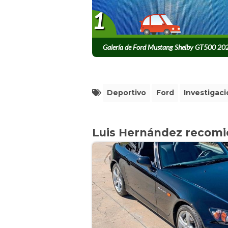
1
Galería de Ford Mustang Shelby GT500 20
Deportivo
Ford
Investigac
Luis Hernández recom