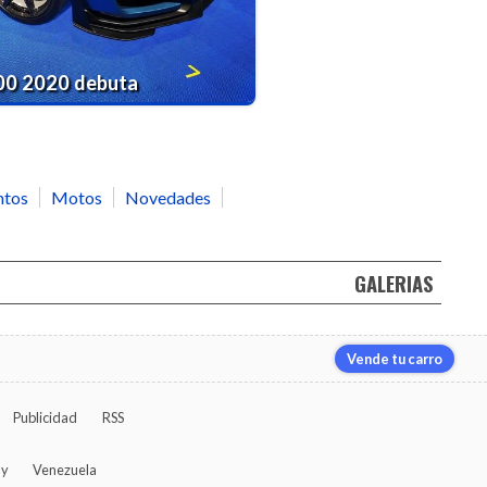
00 2020 debuta
ntos
Motos
Novedades
GALERIAS
Vende tu carro
Publicidad
RSS
ay
Venezuela