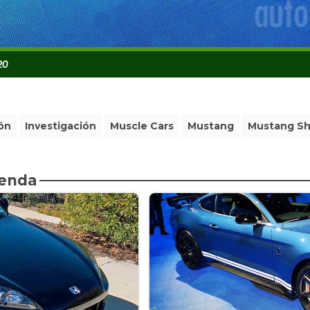
20
ión
Investigación
Muscle Cars
Mustang
Mustang Sh
ienda