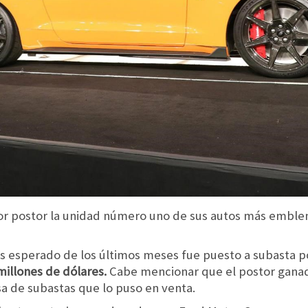
or postor la unidad número uno de sus autos más emble
ás esperado de los últimos meses fue puesto a subasta p
millones de dólares.
Cabe mencionar que el postor ganad
a de subastas que lo puso en venta.