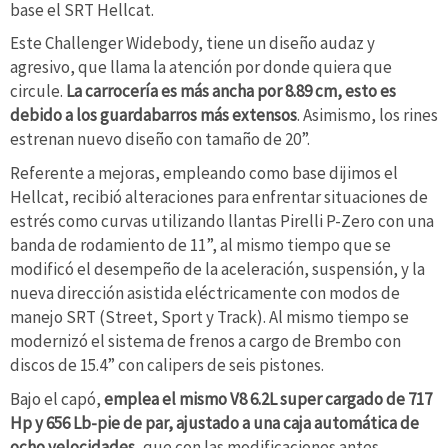
base el SRT Hellcat.
Este Challenger Widebody, tiene un diseño audaz y
agresivo, que llama la atención por donde quiera que
circule.
La carrocería es más ancha por 8.89 cm, esto es
debido a los guardabarros más extensos
. Asimismo, los rines
estrenan nuevo diseño con tamaño de 20”.
Referente a mejoras, empleando como base dijimos el
Hellcat, recibió alteraciones para enfrentar situaciones de
estrés como curvas utilizando llantas Pirelli P-Zero con una
banda de rodamiento de 11”, al mismo tiempo que se
modificó el desempeño de la aceleración, suspensión, y la
nueva dirección asistida eléctricamente con modos de
manejo SRT (Street, Sport y Track). Al mismo tiempo se
modernizó el sistema de frenos a cargo de Brembo con
discos de 15.4” con calipers de seis pistones.
Bajo el capó,
emplea el mismo V8 6.2L super cargado de 717
Hp y 656 Lb-pie de par, ajustado a una caja automática de
ocho velocidades
, que con las modificaciones antes