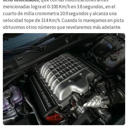
mencionadas logra el 0-100 Km/h en 3.8 segundos, en el
cuarto de milla cronometra 10.9 segundos y alcanza una
velocidad tope de 314 Km/h. Cuando lo manejamos en pista
obtuvimos otros números que revelaremos más adelante.