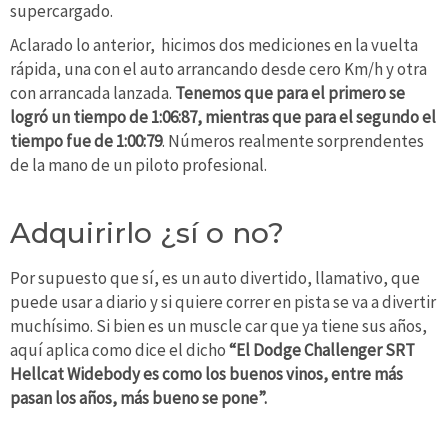
supercargado.
Aclarado lo anterior, hicimos dos mediciones en la vuelta
rápida, una con el auto arrancando desde cero Km/h y otra
con arrancada lanzada.
Tenemos que para el primero se
logró un tiempo de 1:06:87, mientras que para el segundo el
tiempo fue de 1:00:79
. Números realmente sorprendentes
de la mano de un piloto profesional.
Adquirirlo ¿sí o no?
Por supuesto que sí, es un auto divertido, llamativo, que
puede usar a diario y si quiere correr en pista se va a divertir
muchísimo. Si bien es un muscle car que ya tiene sus años,
aquí aplica como dice el dicho
“El Dodge Challenger SRT
Hellcat Widebody es como los buenos vinos, entre más
pasan los años, más bueno se pone”.