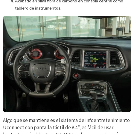
Acabado en simil fibra de carbono en consola central como
tablero de instrumentos.
Algo que se mantiene es el sistema de infoentretenimiento
Uconnect con pantalla táctil de 8.4”, es fácil de usar,