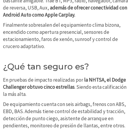
bastante amigable. Trae BT, MP3, radio, navegador, cámara
de reversa, USB, Aux,
además de ofrecer conectividad con
Android Auto como Apple Carplay.
Finalmente sobresalen del equipamiento clima bizona,
encendido como apertura presencial, sensores de
estacionamiento, faros de xenón, sunroof y control de
crucero adaptativo.
¿Qué tan seguro es?
En pruebas de impacto realizadas por
la NHTSA, el Dodge
Challenger obtuvo cinco estrellas
. Siendo esta calificación
la más alta.
De equipamiento cuenta con seis airbags, frenos con ABS,
EBD, BAS. Además tiene control de estabilidad y tracción,
detección de punto ciego, asistente de arranque en
pendientes, monitoreo de presión de llantas, entre otros.