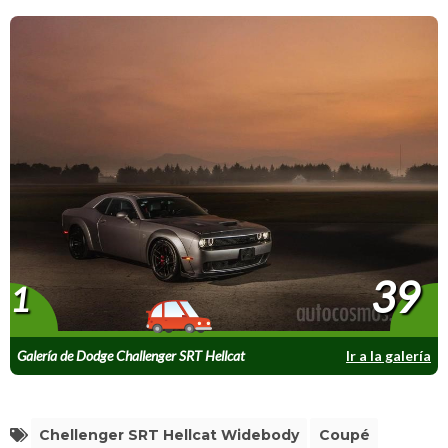
39
1
Galería de Dodge Challenger SRT Hellcat
Ir a la galería
Widebody 2019
Chellenger SRT Hellcat Widebody
Coupé