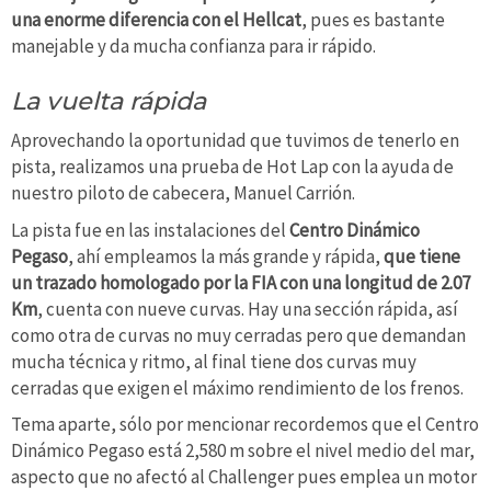
una enorme diferencia con el Hellcat
, pues es bastante
manejable y da mucha confianza para ir rápido.
La vuelta rápida
Aprovechando la oportunidad que tuvimos de tenerlo en
pista, realizamos una prueba de Hot Lap con la ayuda de
nuestro piloto de cabecera, Manuel Carrión.
La pista fue en las instalaciones del
Centro Dinámico
Pegaso
, ahí empleamos la más grande y rápida,
que tiene
un trazado homologado por la FIA con una longitud de 2.07
Km
, cuenta con nueve curvas. Hay una sección rápida, así
como otra de curvas no muy cerradas pero que demandan
mucha técnica y ritmo, al final tiene dos curvas muy
cerradas que exigen el máximo rendimiento de los frenos.
Tema aparte, sólo por mencionar recordemos que el Centro
Dinámico Pegaso está 2,580 m sobre el nivel medio del mar,
aspecto que no afectó al Challenger pues emplea un motor