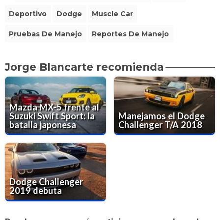
Deportivo
Dodge
Muscle Car
Pruebas De Manejo
Reportes De Manejo
Jorge Blancarte recomienda
Mazda MX-5 frente al
Suzuki Swift Sport: la
Manejamos el Dodge
batalla japonesa
Challenger T/A 2018
Dodge Challenger
2019 debuta