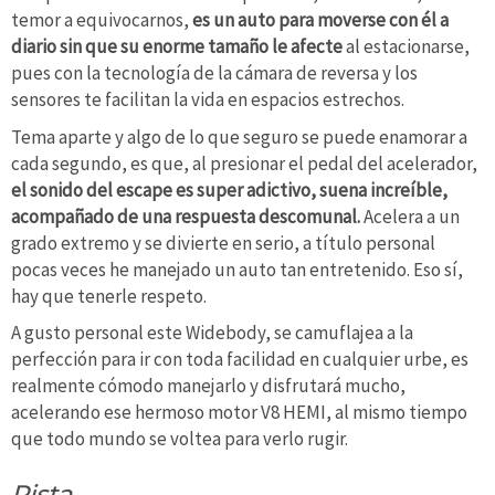
temor a equivocarnos,
es un auto para moverse con él a
diario sin que su enorme tamaño le afecte
al estacionarse,
pues con la tecnología de la cámara de reversa y los
sensores te facilitan la vida en espacios estrechos.
Tema aparte y algo de lo que seguro se puede enamorar a
cada segundo, es que, al presionar el pedal del acelerador,
el sonido del escape es super adictivo, suena increíble,
acompañado de una respuesta descomunal.
Acelera a un
grado extremo y se divierte en serio, a título personal
pocas veces he manejado un auto tan entretenido. Eso sí,
hay que tenerle respeto.
A gusto personal este Widebody, se camuflajea a la
perfección para ir con toda facilidad en cualquier urbe, es
realmente cómodo manejarlo y disfrutará mucho,
acelerando ese hermoso motor V8 HEMI, al mismo tiempo
que todo mundo se voltea para verlo rugir.
Pista