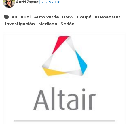
Astrid Zapata
| 21/9/2018
A8
Audi
Auto Verde
BMW
Coupé
I8 Roadster
Investigación
Mediano
Sedán