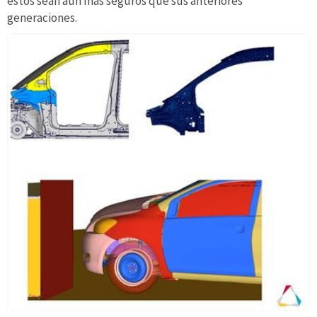
éstos sean aún más seguros que sus anteriores
generaciones.