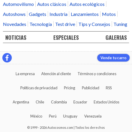
Automovilismo
Autos clásicos
Autos ecológicos
Autoshows
Gadgets
Industria
Lanzamientos
Motos
Novedades
Tecnología
Test drive
Tips y Consejos
Tuning
NOTICIAS
ESPECIALES
GALERIAS
Vende tu carro
La empresa
Atención al cliente
Términos y condiciones
Políticas de privacidad
Pricing
Publicidad
RSS
Argentina
Chile
Colombia
Ecuador
Estados Unidos
México
Perú
Uruguay
Venezuela
© 1999 - 2026 Autocosmos.com | Todos los derechos