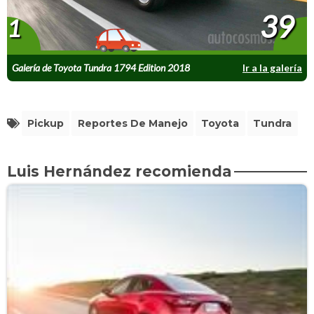
39
1
Galería de Toyota Tundra 1794 Edition 2018
Ir a la galería
Pickup
Reportes De Manejo
Toyota
Tundra
Luis Hernández recomienda