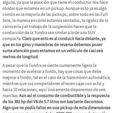
alguna, ya que la posición que tiene el conductor nos hace
olvidar que estamos en un pickup. Aunque esto ya es algo
común en la mayoría de las pickups, sobre todo en las Full
Size, la manera en como estamos sentados, la rigidez de la
carrocería y el trabajo de la suspensión hacen que la
conducción de la Tundra sea similar a la de una SUV
compacta.
Claro que esto es al conducir hacia delante, ya
que en los giros y maniobras de reversa debemos poner
suma atención pues estamos en un vehículo de casi seis
metros de longitud.
A pesar que la Tundra se siente sumamente ligera la
momento de acelerar a fondo, hay que cosas que debe
mejorar a fondo, tal es el caso de la transmisión automática;
mientras que sus competidores ofrecen cajas con ocho y
hasta 10 relaciones, aquí únicamente disponemos de seis
marchas.
Aun así el consumo de combustible y la respuesta
de los 381 hp
del V8 de 5.7 litros
son bastante decorosos.
Algo que no podía faltar en una pickup de esta dimensiones