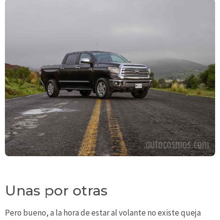
Unas por otras
Pero bueno, a la hora de estar al volante no existe queja