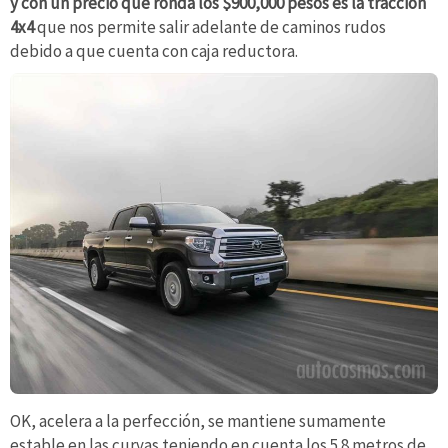
y con un precio que ronda los $900,000 pesos es la tracción
4x4
que nos permite salir adelante de caminos rudos
debido a que cuenta con caja reductora.
OK, acelera a la perfección, se mantiene sumamente
estable en las curvas teniendo en cuenta los 5.8 metros de