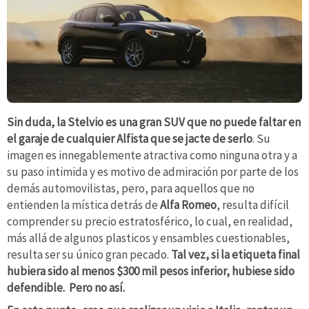
Sin duda, la Stelvio es una gran SUV que no puede faltar en
el garaje de cualquier Alfista que se jacte de serlo
. Su
imagen es innegablemente atractiva como ninguna otra y a
su paso intimida y es motivo de admiración por parte de los
demás automovilistas, pero, para aquellos que no
entienden la mística detrás de
Alfa Romeo
, resulta difícil
comprender su precio estratosférico, lo cual, en realidad,
más allá de algunos plasticos y ensambles cuestionables,
resulta ser su único gran pecado.
Tal vez, si la etiqueta final
hubiera sido al menos $300 mil pesos inferior, hubiese sido
defendible. Pero no así.