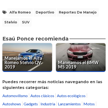
Alfa Romeo
Deportivo
Reportes De Manejo
Stelvio
SUV
Esaú Ponce recomienda
Manejamos el Alfa
Romeo Stelvio QV
Manejamos el BMW
2019
M5 2019
Puedes recorrer más noticias navegando en las
siguientes categorías:
Automovilismo
Autos clásicos
Autos ecológicos
Autoshows
Gadgets
Industria
Lanzamientos
Motos