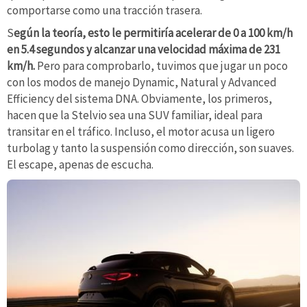
comportarse como una tracción trasera.
S
egún la teoría, esto le permitiría acelerar de 0 a 100 km/h
en 5.4 segundos y alcanzar una velocidad máxima de 231
km/h.
Pero para comprobarlo, tuvimos que jugar un poco
con los modos de manejo Dynamic, Natural y Advanced
Efficiency del sistema DNA. Obviamente, los primeros,
hacen que la Stelvio sea una SUV familiar, ideal para
transitar en el tráfico. Incluso, el motor acusa un ligero
turbolag y tanto la suspensión como dirección, son suaves.
El escape, apenas de escucha.