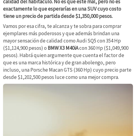
calidad del habitáculo. No es que esté mal, pero no es
exactamente lo que esperarías en una SUV cuyo costo
tiene un precio de partida desde $1,350,000 pesos.
Vamos por esa cifra, te alcanza y te sobra para comprar
ejemplares más poderosos y que además brindan una
mayor sensación de calidad como Audi SQ5 con 354 Hp
($1,124,900 pesos) o
BMW X3 M40iA
con 360 Hp ($1,049,900
pesos). Habrá quien argumente que cuenta el factor de
que es una marca histórica y de gran abolengo, pero
incluso, una Porsche Macan GTS (360 Hp) cuyo precio parte
desde $1,202,500 pesos luce como una mejor compra.