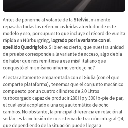
Antes de ponerme al volante de la
Stelvio
, mi mente
repasaba todas las referencias leídas alrededor de este
modelo y eso, por supuesto que incluye el récord de vuelta
rápida en Nürburgring,
logrado por la variante con el
apellido Quadrigfolio
. Si bien es cierto, que nuestra unidad
de prueba corresponde a la variante de acceso, algo debía
de haber que nos remitiese a ese misil italiano que
conquistó el mismísimo infierno verde ¿o no?
Al estar altamente emparentada con el Giulia (con el que
comparte plataforma), tenemos que el conjunto mecánico
compuesto por un cuatro cilindros de 2.0 Litros
turbocargado capaz de producir 280 Hp y 306 lb-pie de par,
el cual está acoplado a una caja automática de ocho
cambios. No obstante, la principal diferencia en relación al
sedán, es la inclusión de un sistema de tracción integral Q4,
que dependiendo de la situación puede llegar a