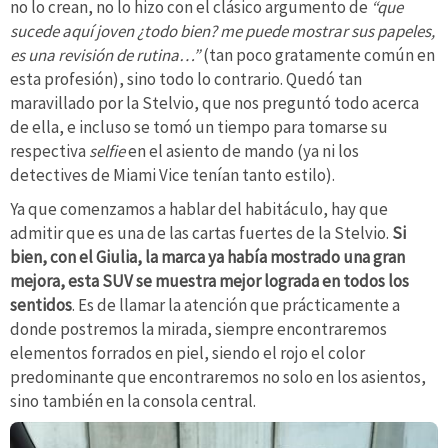
no lo crean, no lo hizo con el clásico argumento de
“que
sucede aquí joven ¿todo bien? me puede mostrar sus papeles,
es una revisión de rutina…”
(tan poco gratamente común en
esta profesión), sino todo lo contrario. Quedó tan
maravillado por la Stelvio, que nos preguntó todo acerca
de ella, e incluso se tomó un tiempo para tomarse su
respectiva
selfie
en el asiento de mando (ya ni los
detectives de Miami Vice tenían tanto estilo).
Ya que comenzamos a hablar del habitáculo, hay que
admitir que es una de las cartas fuertes de la Stelvio.
Si
bien, con el Giulia, la marca ya había mostrado una gran
mejora, esta SUV se muestra mejor lograda en todos los
sentidos
. Es de llamar la atención que prácticamente a
donde postremos la mirada, siempre encontraremos
elementos forrados en piel, siendo el rojo el color
predominante que encontraremos no solo en los asientos,
sino también en la consola central.