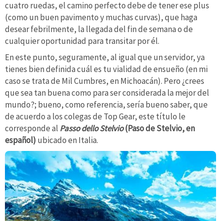
cuatro ruedas, el camino perfecto debe de tener ese plus
(como un buen pavimento y muchas curvas), que haga
desear febrilmente, la llegada del fin de semana o de
cualquier oportunidad para transitar por él.
En este punto, seguramente, al igual que un servidor, ya
tienes bien definida cuál es tu vialidad de ensueño (en mi
caso se trata de Mil Cumbres, en Michoacán). Pero ¿crees
que sea tan buena como para ser considerada la mejor del
mundo?; bueno, como referencia, sería bueno saber, que
de acuerdo a los colegas de Top Gear, este título le
corresponde al
Passo dello Stelvio
(Paso de Stelvio, en
español)
ubicado en Italia.