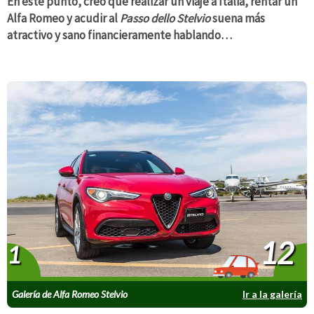
En este punto, creo que realizar un viaje a Italia, rentar un
Alfa Romeo y acudir al
Passo dello Stelvio
suena más
atractivo y sano financieramente hablando…
12
1
Galería de Alfa Romeo Stelvio
Ir a la galería