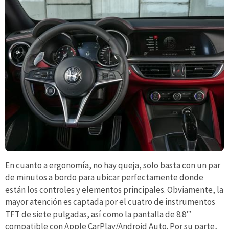
En cuanto a ergonomía, no hay queja, solo basta con un par
de minutos a bordo para ubicar perfectamente donde
están los controles y elementos principales. Obviamente, la
mayor atención es captada por el cuatro de instrumentos
TFT de siete pulgadas, así como la pantalla de 8.8’’
compatible con Apple CarPlay/Android Auto. Por su parte,