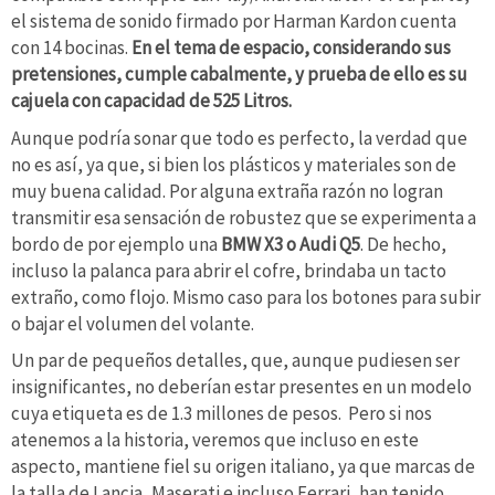
el sistema de sonido firmado por Harman Kardon cuenta
con 14 bocinas.
En el tema de espacio, considerando sus
pretensiones, cumple cabalmente, y prueba de ello es su
cajuela con capacidad de 525 Litros.
Aunque podría sonar que todo es perfecto, la verdad que
no es así, ya que, si bien los plásticos y materiales son de
muy buena calidad. Por alguna extraña razón no logran
transmitir esa sensación de robustez que se experimenta a
bordo de por ejemplo una
BMW X3 o Audi Q5
. De hecho,
incluso la palanca para abrir el cofre, brindaba un tacto
extraño, como flojo. Mismo caso para los botones para subir
o bajar el volumen del volante.
Un par de pequeños detalles, que, aunque pudiesen ser
insignificantes, no deberían estar presentes en un modelo
cuya etiqueta es de 1.3 millones de pesos. Pero si nos
atenemos a la historia, veremos que incluso en este
aspecto, mantiene fiel su origen italiano, ya que marcas de
la talla de Lancia, Maserati e incluso Ferrari, han tenido