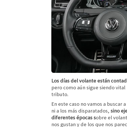
Los días del volante están cont
pero como aún sigue siendo vital
tributo.
En este caso no vamos a buscar a 
ni a los más disparatados,
sino e
diferentes épocas s
obre el volan
nos gustan y de los que nos pare