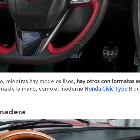
ro, mientras hay modelos lisos,
hay otros con formatos e
palma de la mano, como el moderno
Honda Civic Type R
qu
 madera