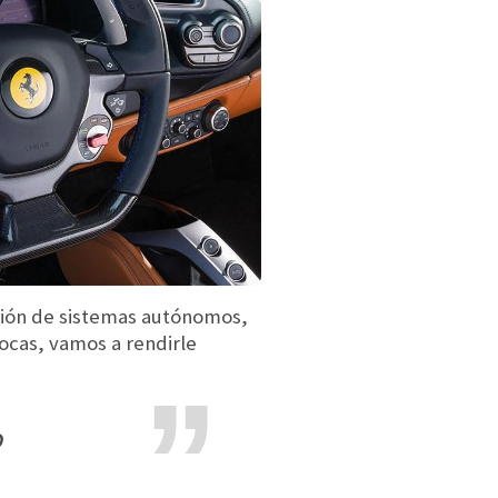
ción de sistemas autónomos,
ocas, vamos a rendirle
o