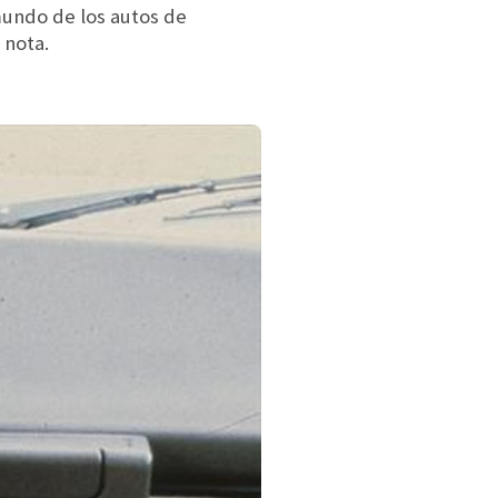
mundo de los autos de
 nota.