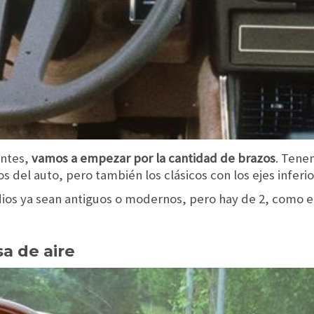
antes,
vamos a empezar por la cantidad de brazos
. Tene
 del auto, pero también los clásicos con los ejes inferi
adios ya sean antiguos o modernos, pero hay de 2, como e
sa de aire