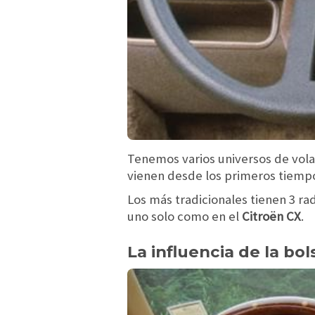
Tenemos varios universos de vol
vienen desde los primeros tiempos
Los más tradicionales tienen 3 r
uno solo como en el
Citroën CX
.
La influencia de la bol