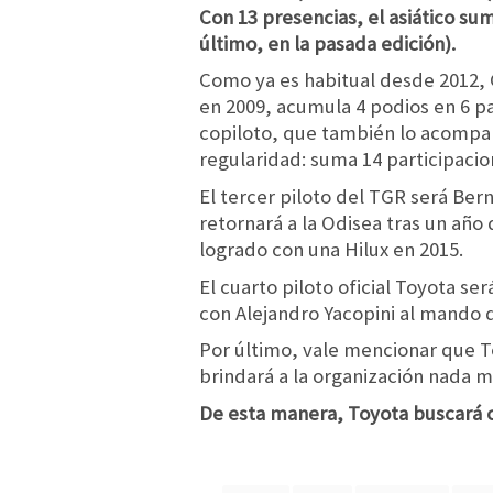
Con 13 presencias, el asiático su
último, en la pasada edición).
Como ya es habitual desde 2012, G
en 2009, acumula 4 podios en 6 p
copiloto, que también lo acompaña
regularidad: suma 14 participacio
El tercer piloto del TGR será Be
retornará a la Odisea tras un año
logrado con una Hilux en 2015.
El cuarto piloto oficial Toyota ser
con Alejandro Yacopini al mando 
Por último, vale mencionar que To
brindará a la organización nada 
De esta manera, Toyota buscará c