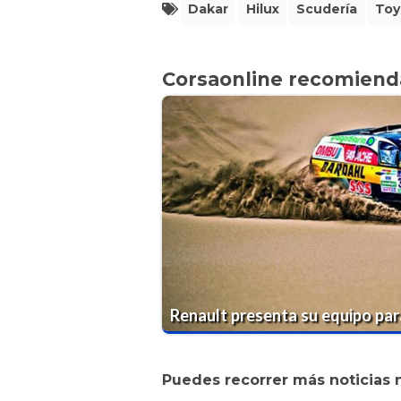
Dakar
Hilux
Scudería
Toy
Corsaonline recomiend
Renault presenta su equipo par
Puedes recorrer más noticias 