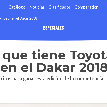
Catálogo
Noticias
Clasificados
Comparador
ompetir en el Dakar 2018
ESPECIALES
o que tiene Toyo
en el Dakar 201
oritos para ganar esta edición de la competencia.