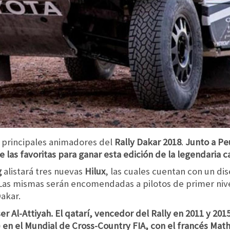
 principales animadores del
Rally Dakar 2018
.
Junto a Pe
las favoritas para ganar esta edición de la legendaria c
g
alistará tres nuevas
Hilux
, las cuales cuentan con un di
as mismas serán encomendadas a pilotos de primer nivel
akar.
er Al-Attiyah. El qatarí, vencedor del Rally en 2011 y 20
x) en el Mundial de Cross-Country FIA, con el francés M