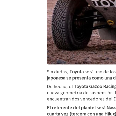
Sin dudas,
Toyota
será uno de los
japonesa se presenta como una de 
De hecho, el
Toyota Gazoo Racin
nueva geometría de suspensión. L
encuentran dos vencedores del D
El referente del plantel será Nass
cuarta vez (tercera con una Hilu