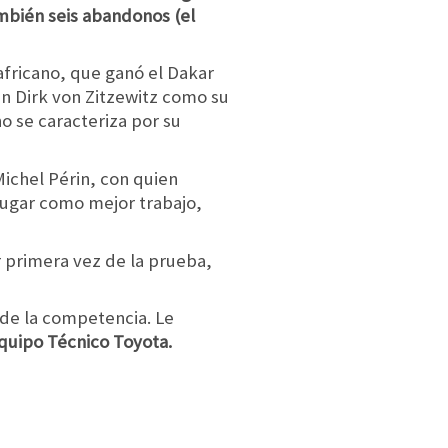
ambién seis abandonos (el
africano, que ganó el Dakar
án Dirk von Zitzewitz como su
no se caracteriza por su
ichel Périn, con quien
 lugar como mejor trabajo,
or primera vez de la prueba,
 de la competencia. Le
quipo Técnico Toyota.