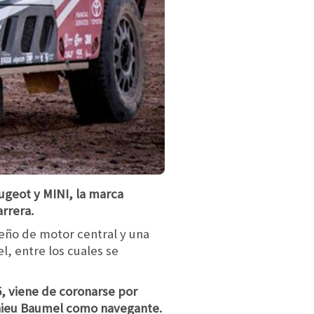
ugeot y MINI, la marca
arrera.
seño de motor central y una
, entre los cuales se
15, viene de coronarse por
athieu Baumel como navegante.