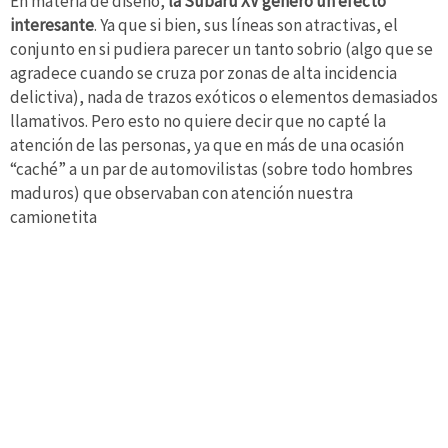
En materia de diseño,
la Subaru XV generó un efecto
interesante
. Ya que si bien, sus líneas son atractivas, el
conjunto en si pudiera parecer un tanto sobrio (algo que se
agradece cuando se cruza por zonas de alta incidencia
delictiva), nada de trazos exóticos o elementos demasiados
llamativos. Pero esto no quiere decir que no capté la
atención de las personas, ya que en más de una ocasión
“caché” a un par de automovilistas (sobre todo hombres
maduros) que observaban con atención nuestra
camionetita