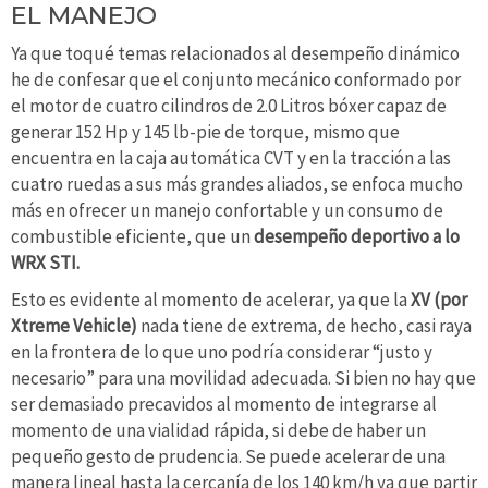
EL MANEJO
Ya que toqué temas relacionados al desempeño dinámico
he de confesar que el conjunto mecánico conformado por
el motor de cuatro cilindros de 2.0 Litros bóxer capaz de
generar 152 Hp y 145 lb-pie de torque, mismo que
encuentra en la caja automática CVT y en la tracción a las
cuatro ruedas a sus más grandes aliados, se enfoca mucho
más en ofrecer un manejo confortable y un consumo de
combustible eficiente, que un
desempeño deportivo a lo
WRX STI.
Esto es evidente al momento de acelerar, ya que la
XV (por
Xtreme Vehicle)
nada tiene de extrema, de hecho, casi raya
en la frontera de lo que uno podría considerar “justo y
necesario” para una movilidad adecuada. Si bien no hay que
ser demasiado precavidos al momento de integrarse al
momento de una vialidad rápida, si debe de haber un
pequeño gesto de prudencia. Se puede acelerar de una
manera lineal hasta la cercanía de los 140 km/h ya que partir