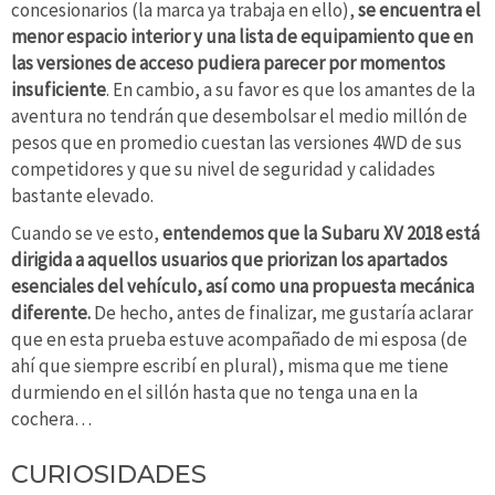
concesionarios (la marca ya trabaja en ello),
se encuentra el
menor espacio interior y una lista de equipamiento que en
las versiones de acceso pudiera parecer por momentos
insuficiente
. En cambio, a su favor es que los amantes de la
aventura no tendrán que desembolsar el medio millón de
pesos que en promedio cuestan las versiones 4WD de sus
competidores y que su nivel de seguridad y calidades
bastante elevado.
Cuando se ve esto,
entendemos que la Subaru XV 2018 está
dirigida a aquellos usuarios que priorizan los apartados
esenciales del vehículo, así como una propuesta mecánica
diferente.
De hecho, antes de finalizar, me gustaría aclarar
que en esta prueba estuve acompañado de mi esposa (de
ahí que siempre escribí en plural), misma que me tiene
durmiendo en el sillón hasta que no tenga una en la
cochera…
CURIOSIDADES