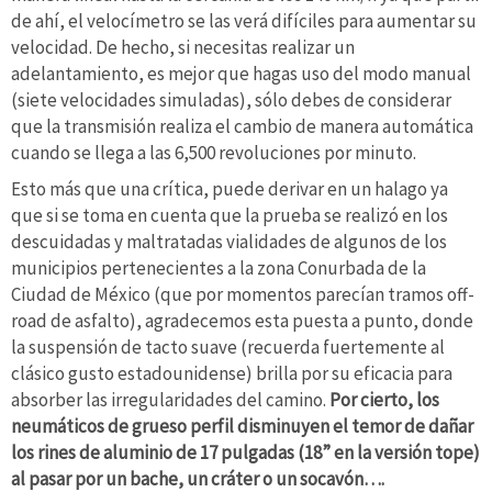
de ahí, el velocímetro se las verá difíciles para aumentar su
velocidad. De hecho, si necesitas realizar un
adelantamiento, es mejor que hagas uso del modo manual
(siete velocidades simuladas), sólo debes de considerar
que la transmisión realiza el cambio de manera automática
cuando se llega a las 6,500 revoluciones por minuto.
Esto más que una crítica, puede derivar en un halago ya
que si se toma en cuenta que la prueba se realizó en los
descuidadas y maltratadas vialidades de algunos de los
municipios pertenecientes a la zona Conurbada de la
Ciudad de México (que por momentos parecían tramos off-
road de asfalto), agradecemos esta puesta a punto, donde
la suspensión de tacto suave (recuerda fuertemente al
clásico gusto estadounidense) brilla por su eficacia para
absorber las irregularidades del camino.
Por cierto, los
neumáticos de grueso perfil disminuyen el temor de dañar
los rines de aluminio de 17 pulgadas (18” en la versión tope)
al pasar por un bache, un cráter o un socavón….