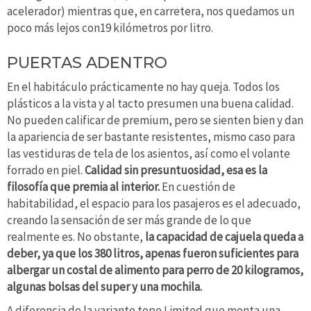
acelerador) mientras que, en carretera, nos quedamos un
poco más lejos con19 kilómetros por litro.
PUERTAS ADENTRO
En el habitáculo prácticamente no hay queja. Todos los
plásticos a la vista y al tacto presumen una buena calidad.
No pueden calificar de premium, pero se sienten bien y dan
la apariencia de ser bastante resistentes, mismo caso para
las vestiduras de tela de los asientos, así como el volante
forrado en piel.
Calidad sin presuntuosidad, esa es la
filosofía que premia al interior.
En cuestión de
habitabilidad, el espacio para los pasajeros es el adecuado,
creando la sensación de ser más grande de lo que
realmente es. No obstante,
la capacidad de cajuela queda a
deber, ya que los 380 litros, apenas fueron suficientes para
albergar un costal de alimento para perro de 20 kilogramos,
algunas bolsas del super y una mochila.
A diferencia de la variante tope Limited que monta una