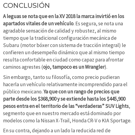
CONCLUSIÓN
A leguas se nota que en la XV 2018 la marca invirtió en los
apartados vitales de un vehículo
. Es segura, se nota una
agradable sensación de calidad y robustez, al mismo
tiempo que la tradicional configuración mecánica de
Subaru (motor bóxer con sistema de tracción integral) le
confieren un desempeño dinámico que al mismo tiempo
resulta confortable en ciudad como capaz para afrontar
caminos agrestes (
ojo, tampoco es un Wrangler
).
Sin embargo, tanto su filosofía, como precio pudieran
hacerla un vehículo relativamente incomprendido para el
público mexicano.
Ya que con un rango de precios que
parte desde los $368,900 y se extiende hasta los $445,900
pesos entra en el territorio de las “verdaderas” SUV Lights
,
segmento que en nuestro mercado está dominado por
modelos como la Nissan X-Trail, Honda CR-V o KIA Sportage.
En su contra, dejando a un lado la reducida red de