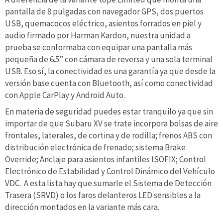
pantalla de 8 pulgadas con navegador GPS, dos puertos
USB, quemacocos eléctrico, asientos forrados en piel y
audio firmado por Harman Kardon, nuestra unidad a
prueba se conformaba con equipar una pantalla más
pequeña de 6.5” con cámara de reversa y una sola terminal
USB. Eso sí, la conectividad es una garantía ya que desde la
versión base cuenta con Bluetooth, así como conectividad
con Apple CarPlay y Android Auto.
En materia de seguridad puedes estar tranquilo ya que sin
importar de que Subaru XV se trate incorpora bolsas de aire
frontales, laterales, de cortina y de rodilla; frenos ABS con
distribución electrónica de frenado; sistema Brake
Override; Anclaje para asientos infantiles ISOFIX; Control
Electrónico de Estabilidad y Control Dinámico del Vehículo
VDC. A esta lista hay que sumarle el Sistema de Detección
Trasera (SRVD) o los faros delanteros LED sensibles a la
dirección montados en la variante más cara.