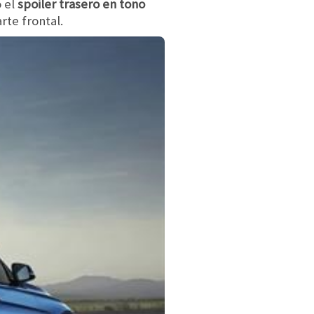
 el
spoiler trasero en tono
rte frontal.