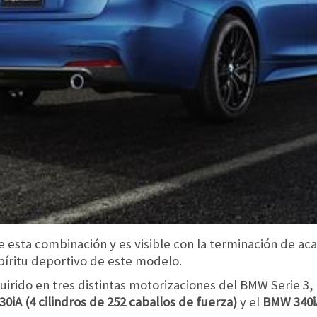
de esta combinación y es visible con la terminación de a
spíritu deportivo de este modelo.
irido en tres distintas motorizaciones del BMW Serie 3,
iA (4 cilindros de 252 caballos de fuerza)
y el
BMW 340iA 