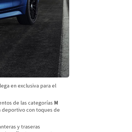
lega en exclusiva para el
entos de las categorías
M
n deportivo con toques de
anteras y traseras