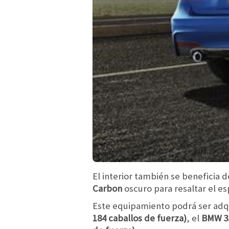
El interior también se beneficia 
Carbon
oscuro para resaltar el e
Este equipamiento podrá ser adqu
184 caballos de fuerza)
, el
BMW 330