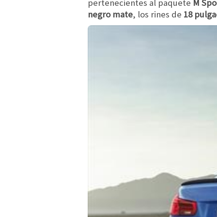
pertenecientes al paquete
M Spo
negro mate
, los rines de
18 pulga