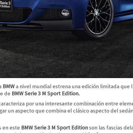
ra
BMW
a nivel mundial estrena una edición limitada que l
e de
BMW Serie 3 M Sport Edition.
caracteriza por una interesante combinación entre elem
gar un aspecto que combina el clásico aspecto del sedá
s en este
BMW Serie 3 M Sport Edition
son las fascias del