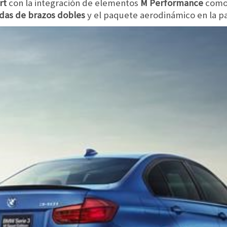
rt
con la integración de elementos
M Performance
como
das de brazos dobles
y el paquete aerodinámico en la pa