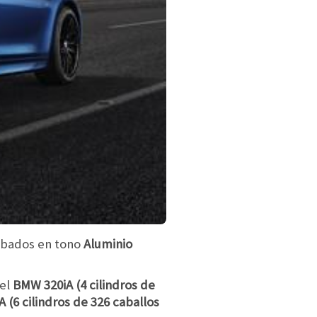
cabados en tono
Aluminio
 el
BMW 320iA (4 cilindros de
(6 cilindros de 326 caballos