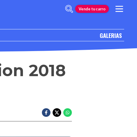
Vende tu carro
GALERIAS
ion 2018