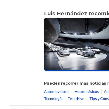
Luis Hernández recom
Puedes recorrer más noticias 
Automovilismo
Autos clásicos
Au
Tecnología
Test drive
Tips y Cons