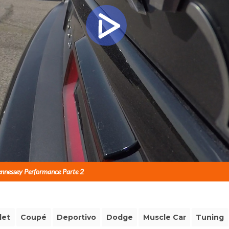
ennessey Performance Parte 2
let
Coupé
Deportivo
Dodge
Muscle Car
Tuning