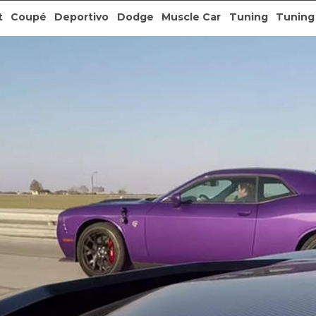
t
Coupé
Deportivo
Dodge
Muscle Car
Tuning
Tuning