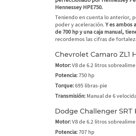
Hennessey HPE750.
Teniendo en cuenta lo anterior, 
poder y aceleración.
Y es ambos a
de 700 hp y una caja manual, tien
recordemos las cifras de fortale
Chevrolet Camaro ZL1
Motor:
V8 de 6.2 litros sobrealim
Potencia:
750 hp
Torque:
695 libras-pie
Transmisión:
Manual de 6 velocid
Dodge Challenger SRT 
Motor:
V8 de 6.2 litros sobrealim
Potencia:
707 hp