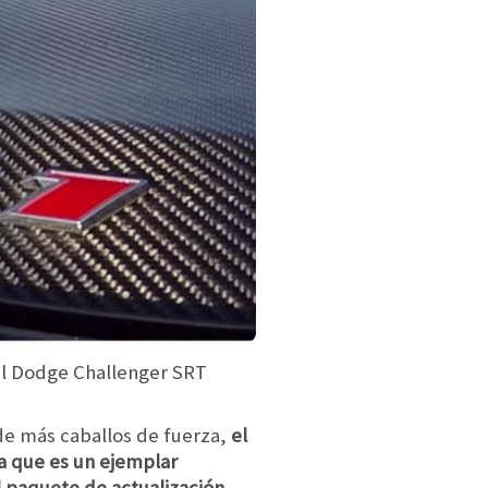
al Dodge Challenger SRT
de más caballos de fuerza,
el
a que es un ejemplar
l paquete de actualización