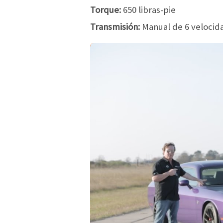
Torque:
650 libras-pie
Transmisión:
Manual de 6 veloci