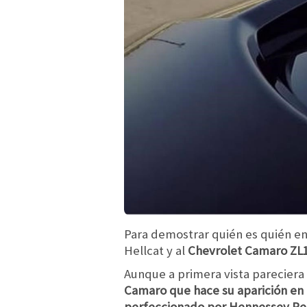
Para demostrar quién es quién en 
Hellcat y al
Chevrolet Camaro ZL1
Aunque a primera vista pareciera
Camaro que hace su aparición en
perfeccionado por Hennessey Perf