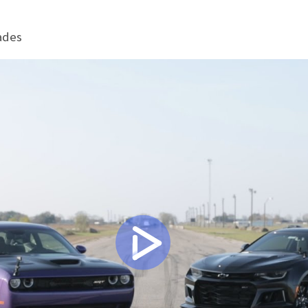
dades