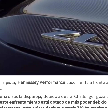
la pista,
Hennessey Performance
puso frente a frente 
.
 una disputa dispareja, debido a que el Challenger goza 
 este enfrentamiento está dotado de más poder debido 
ormance, esto quiere decir que arroja 750 hp gracias a