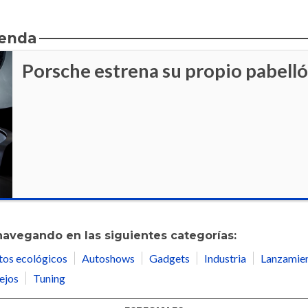
ienda
Porsche estrena su propio pabell
navegando en las siguientes categorías:
tos ecológicos
Autoshows
Gadgets
Industria
Lanzamie
ejos
Tuning