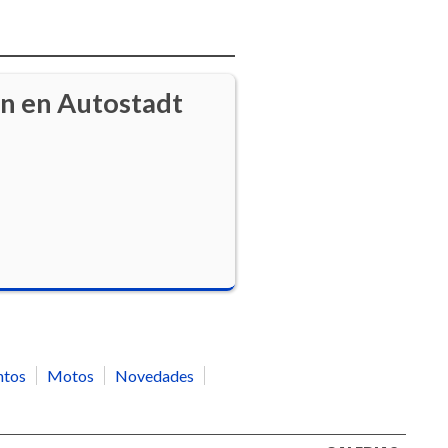
ón en Autostadt
ntos
Motos
Novedades