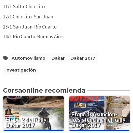
11/1 Salta-Chilecito
12/1 Chilecito-San Juan
13/1 San Juan-Río Cuarto
14/1 Río Cuarto-Buenos Aires
Automovilismo
Dakar
Dakar 2017
Investigación
Corsaonline recomienda
Etapa 1: Asunción-
Etapa 2 del Rally
Resistencia en el Rally
Dakar 2017
Dakar 2017