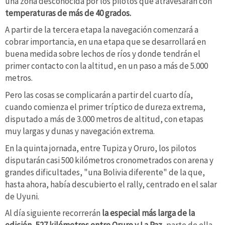
una zona desconocida por los pilotos que atravesarán con
temperaturas de más de 40 grados.
A partir de la tercera etapa la navegación comenzará a
cobrar importancia, en una etapa que se desarrollará en
buena medida sobre lechos de ríos y donde tendrán el
primer contacto con la altitud, en un paso a más de 5.000
metros.
Pero las cosas se complicarán a partir del cuarto día,
cuando comienza el primer tríptico de dureza extrema,
disputado a más de 3.000 metros de altitud, con etapas
muy largas y dunas y navegación extrema.
En la quinta jornada, entre Tupiza y Oruro, los pilotos
disputarán casi 500 kilómetros cronometrados con arena y
grandes dificultades, "una Bolivia diferente" de la que,
hasta ahora, había descubierto el rally, centrado en el salar
de Uyuni.
Al día siguiente recorrerán
la especial más larga de la