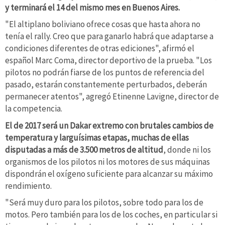
y terminará el 14 del mismo mes en Buenos Aires.
"El altiplano boliviano ofrece cosas que hasta ahora no
tenía el rally. Creo que para ganarlo habrá que adaptarse a
condiciones diferentes de otras ediciones", afirmó el
español Marc Coma, director deportivo de la prueba. "Los
pilotos no podrán fiarse de los puntos de referencia del
pasado, estarán constantemente perturbados, deberán
permanecer atentos", agregó Etinenne Lavigne, director de
la competencia.
El de 2017 será un Dakar extremo con brutales cambios de
temperatura y larguísimas etapas, muchas de ellas
disputadas a más de 3.500 metros de altitud
, donde ni los
organismos de los pilotos ni los motores de sus máquinas
dispondrán el oxígeno suficiente para alcanzar su máximo
rendimiento.
"Será muy duro para los pilotos, sobre todo para los de
motos. Pero también para los de los coches, en particular si