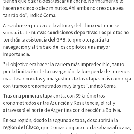
tienen que bajar a desatascar un coche. Normalmente lo
hacen en cinco o diez minutos. Ahí arriba no creo que sea
tan rápido", indicó Coma.
A esa dureza propia de la altura y del clima extremo se
sumará la de
nuevas condiciones deportivas. Los pilotos no
tendrán la asistencia del GPS
, lo que otorgará a la
navegación y al trabajo de los copilotos una mayor
importancia.
"El objetivo era hacer la carrera más impredecible, tanto
por la limitación de la navegación, la búsqueda de terrenos
más desconocidos y una gestión de las etapas más compleja
con tramos cronometrados muy largos", indicó Coma.
Tras una primera etapa corta, con 39 kilómetros
cronometrados entre Asunción y Resistencia, el rally
atravesará el norte de Argentina con dirección a Bolivia.
En esa región, desde la segunda etapa, descubrirán la
región del Chaco
, que Coma compara con la sabana africana,