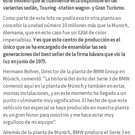
este modelo que actualmente está disponible en las
variantes sedán, Touring -station wagon- y Gran Turismo.
Como parte de este hito no podía existir otra planta en
concebir la unidad número 10 millones más que la Munich,
Alemania, que en este caso fue un 320d de color
Imperialblau.
Y es que este centro de producción es el
único que se ha encargado de ensamblar las seis
generaciones del best seller de la firma bávara que vio la
luz en junio de 1975.
Hermann Bohrer, Director de la planta de BMW Group en
Múnich, comentó: "La historia del éxito del Serie 3 de BMW
comenzó aquí en la planta de Múnich y también en estas
mismas instalaciones, y en este momento ha llegado a un
punto culminante muy significativo. El hecho de que este
vehículo tan especial se haya producido en nuestra planta
es un gran honor para nosotros y me hace estar muy
orgulloso de mi equipo".
Además de la planta de Munich, BMW produce el Serie 3 en