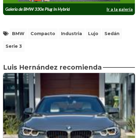
Galería de BMW 330e Plug In Hybrid
Ir a la galería
BMW
Compacto
Industria
Lujo
Sedán
Serie 3
Luis Hernández recomienda