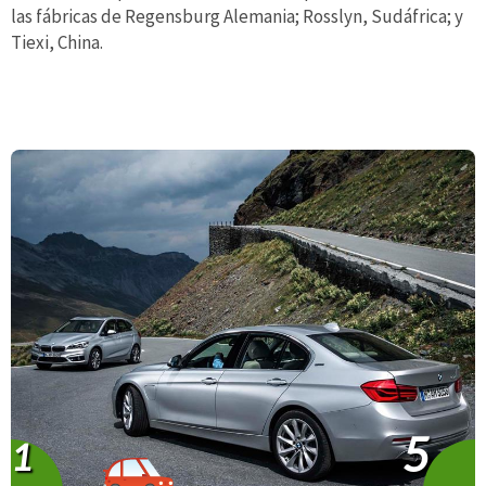
las fábricas de Regensburg Alemania; Rosslyn, Sudáfrica; y
Tiexi, China.
5
1